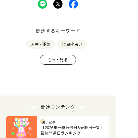
関連するキーワード
人生 / 運気
12星座占い
もっと見る
関連コンテンツ
占い記事
【2026年一粒万倍日&天赦日一覧】
最強開運日ランキング