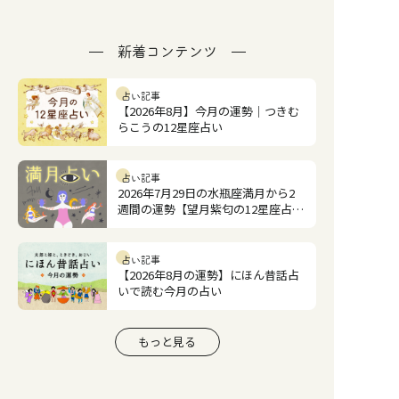
新着コンテンツ
占い記事
【2026年8月】今月の運勢｜つきむ
らこうの12星座占い
占い記事
2026年7月29日の水瓶座満月から2
週間の運勢【望月紫匂の12星座占
い】
占い記事
【2026年8月の運勢】にほん昔話占
いで読む今月の占い
もっと見る