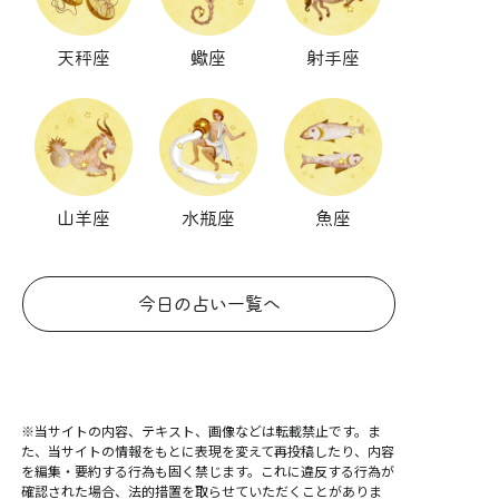
天秤座
蠍座
射手座
山羊座
水瓶座
魚座
今日の占い一覧へ
※当サイトの内容、テキスト、画像などは転載禁止です。ま
た、当サイトの情報をもとに表現を変えて再投稿したり、内容
を編集・要約する行為も固く禁じます。これに違反する行為が
確認された場合、法的措置を取らせていただくことがありま