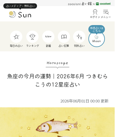
占いメディア・無料占い
ログイン
メニュー
毎日の占い
ランキング
新着
占い記事
特別占い
Horoscope
魚座の今月の運勢｜2026年6月 つきむら
こうの12星座占い
2026年06月01日 00:00
更新