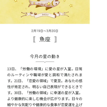
2月19日〜3月20日
魚座
今月の星の動き
13日、「労働の環境」に愛の星が入室。日常
のルーティンや職場が愛と調和で満たされま
す。21日、「恋愛の領域」で夏至。あなたの感
性が肯定され、明るい自己表現ができるときで
す。30日、「労働の領域」に幸運の星が入室。
より健康的に楽しむ機会が広がります。日々の
細やかな気配りや健康的な食事が恋愛運を上げ