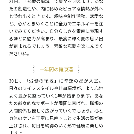
21日、「恋愛の領域」で夏至を迎えます。あな
たの創造性や、内に秘めたピュアな情熱が外へ
と溢れ出すときです。趣味や創作活動、恋愛な
ど、心がときめくことに全力でエネルギーを注
いでみてください。自分らしさを素直に表現す
るほどに魅力が高まり、最高に輝く夏の思い出
が刻まれるでしょう。素敵な恋愛を楽しんでく
ださいね。
一年間の健康運
30日、「労働の領域」に幸運の星が入室。
日々のライフスタイルや仕事環境が、より心地
よく豊かに整っていく1年が始まります。あな
たの献身的なサポートが周囲に喜ばれ、職場の
人間関係も優しく広がっていくでしょう。心と
身体のケアを丁寧に見直すことで生活の質が底
上げされ、毎日を納得のいく形で健康に楽しめ
ますよ。