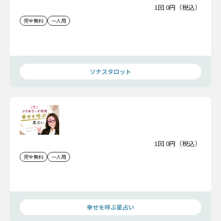
1回 0円（税込）
完全無料
一人用
ソナスタロット
1回 0円（税込）
完全無料
一人用
幸せを呼ぶ星占い