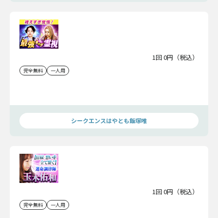
1回 0円（税込）
完全無料
一人用
シークエンスはやとも飯塚唯
1回 0円（税込）
完全無料
一人用