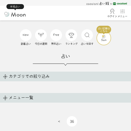
本格占い
ログイン
メニュー
新着占い
今日の運勢
無料占い
ランキング
占いを探す
占い
カテゴリでの絞り込み
メニュー一覧
<
36