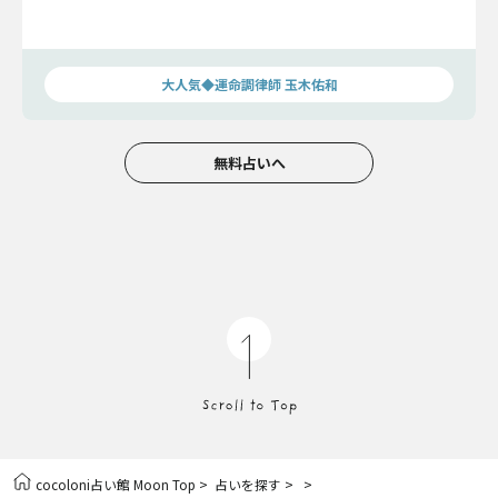
大人気◆運命調律師 玉木佑和
無料占いへ
>
>
>
cocoloni占い館 Moon Top
占いを探す