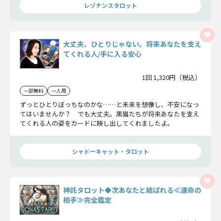
レゾナンスタロット
大丈夫、ひとりじゃない。将来あなたを支え
てくれる人/手に入る安心
1回 1,320円（税込）
一部無料
一人用
ずっとひとりぼっちなのかな……と未来を想像し、不安になっ
てはいませんか？ でも大丈夫。黒猫たちが将来あなたを支え
てくれる人の姿をカードに映し出してくれましたよ。
シャドーキャット・タロット
神託タロット◆次あなたと結ばれる≪運命の
相手≫完全鑑定