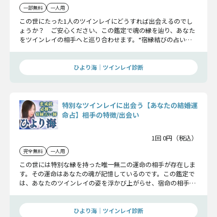
一部無料
一人用
この世にたった1人のツインレイにどうすれば出会えるのでし
ょうか？ ご安心ください、この鑑定で魂の縁を辿り、あなた
をツインレイの相手へと巡り合わせます。“宿縁結びの占い
師”ひより海。その実力をお確かめください。
ひより海｜ツインレイ診断
特別なツインレイに出会う【あなたの結婚運
命占】相手の特徴/出会い
1回 0円（税込）
完全無料
一人用
この世には特別な縁を持った唯一無二の運命の相手が存在しま
す。その運命はあなたの魂が記憶しているのです。この鑑定で
は、あなたのツインレイの姿を浮かび上がらせ、宿命の相手と
の出会いを実現します。
ひより海｜ツインレイ診断