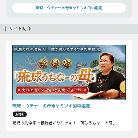
琉球・ウチナーの母◆ヤミツキ的中鑑定
サイト紹介
琉球・ウチナーの母◆ヤミツキ的中鑑定
浜舞都
驚異の的中率で相談者がヤミツキ！「琉球うちなーの母」