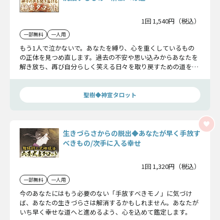
1回 1,540円（税込）
一部無料
一人用
もう1人で泣かないで。あなたを縛り、心を重くしているもの
の正体を見つめ直します。過去の不安や思い込みからあなたを
解き放ち、再び自分らしく笑える日々を取り戻すための道を、
優しくお示しします。
聖樹◆神宣タロット
生きづらさからの脱出◆あなたが早く手放す
べきもの/次手に入る幸せ
1回 1,320円（税込）
一部無料
一人用
今のあなたにはもう必要のない「手放すべきモノ」に気づけ
ば、あなたの生きづらさは解消するかもしれません。あなたが
いち早く幸せな道へと進めるよう、心を込めて鑑定します。