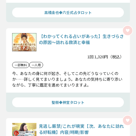
高橋圭也◆六壬式占タロット
【わかってくれる占いがあった】生きづらさ
の原因〜訪れる救済と幸福
1回 1,320円（税込）
一部無料
一人用
今、あなたの身に何が起き、そしてこの先どうなっていくの
か……詳しく見てまいりましょう。あなたの気持ちに寄り添い
ながら、丁寧に鑑定を進めてまいりますよ。
聖樹◆神宣タロット
見逃し厳禁/これが現実【次、あなたに訪れ
る好転機】内容/時期/影響