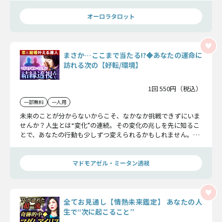
オーロラタロット
まさか…ここまで当たる!?◆あなたの運命に
訪れる次の【好転/環境】
1回 550円（税込）
一部無料
一人用
未来のことが分からないからこそ、なかなか挑戦できずにいま
せんか？人生とは“変化”の連続。その変化の兆しを先に知るこ
とで、あなたの行動も少しずつ変えられるかもしれません。直
近で起こることからこれからの人生の流れを知り、生きづらさ
を解消していきましょう。
マドモアゼル・ミータン透視
全てお見通し【情熱未来鑑定】 あなたの人
生で“次に起こること”