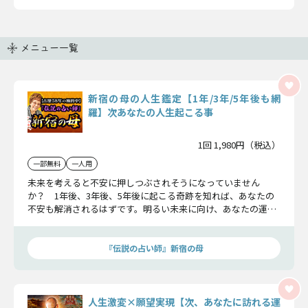
メニュー一覧
新宿の母の人生鑑定【1年/3年/5年後も網
羅】次あなたの人生起こる事
1回 1,980円（税込）
一部無料
一人用
未来を考えると不安に押しつぶされそうになっていません
か？ 1年後、3年後、5年後に起こる奇跡を知れば、あなたの
不安も解消されるはずです。明るい未来に向け、あなたの運命
を切り開いていきましょう。
『伝説の占い師』新宿の母
人生激変×願望実現【次、あなたに訪れる運