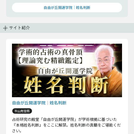
自由が丘開運学院│姓名判断
サイト紹介
自由が丘開運学院│姓名判断
秋山勉登務
占術研究の殿堂「自由が丘開運学院」が学術根拠に基づいた
『本格姓名判断』をここに解禁。姓名判断の真髄をご堪能くだ
さい。