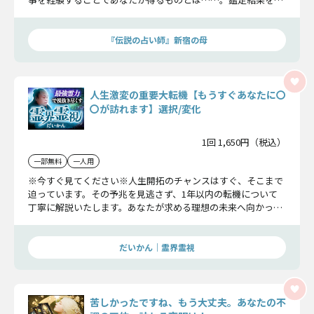
非聞いてくださいね。
『伝説の占い師』新宿の母
人生激変の重要大転機【もうすぐあなたに〇
〇が訪れます】選択/変化
1回 1,650円（税込）
一部無料
一人用
※今すぐ見てください※人生開拓のチャンスはすぐ、そこまで
迫っています。その予兆を見逃さず、1年以内の転機について
丁寧に解説いたします。あなたが求める理想の未来へ向かっ
て、運命はもう既に動き出しています。
だいかん｜霊界霊視
苦しかったですね、もう大丈夫。あなたの不