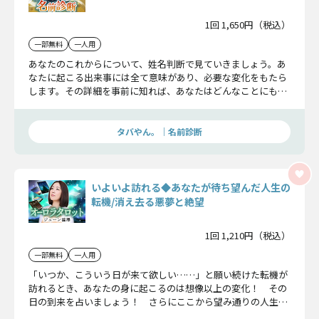
1回 1,650円（税込）
一部無料
一人用
あなたのこれからについて、姓名判断で見ていきましょう。あ
なたに起こる出来事には全て意味があり、必要な変化をもたら
します。その詳細を事前に知れば、あなたはどんなことにも対
応していくことができるのです。
タバやん。｜名前診断
いよいよ訪れる◆あなたが待ち望んだ人生の
転機/消え去る悪夢と絶望
1回 1,210円（税込）
一部無料
一人用
「いつか、こういう日が来て欲しい……」と願い続けた転機が
訪れるとき、あなたの身に起こるのは想像以上の変化！ その
日の到来を占いましょう！ さらにここから望み通りの人生を
引き寄せる秘訣も分かりますよ！