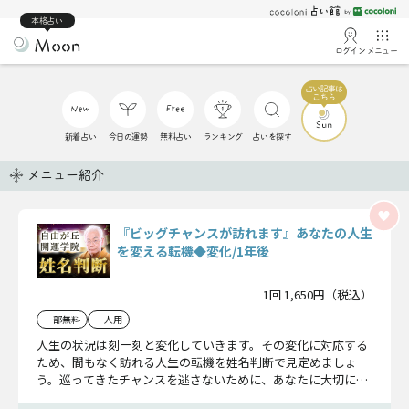
本格占い
ログイン
メニュー
新着占い
今日の運勢
無料占い
ランキング
占いを探す
メニュー紹介
『ビッグチャンスが訪れます』あなたの人生
を変える転機◆変化/1年後
1回 1,650円（税込）
一部無料
一人用
人生の状況は刻一刻と変化していきます。その変化に対応する
ため、間もなく訪れる人生の転機を姓名判断で見定めましょ
う。巡ってきたチャンスを逃さないために、あなたに大切にし
て欲しいことをお伝えします。