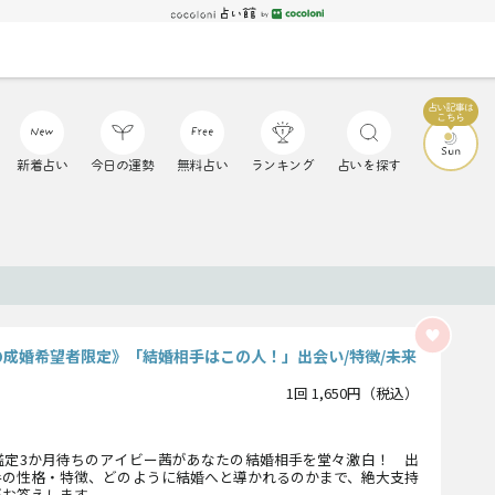
新着占い
今日の運勢
無料占い
ランキング
占いを探す
の成婚希望者限定》「結婚相手はこの人！」出会い/特徴/未来
1回 1,650円（税込）
鑑定3か月待ちのアイビー茜があなたの結婚相手を堂々激白！ 出
手の性格・特徴、どのように結婚へと導かれるのかまで、絶大支持
がお答えします。