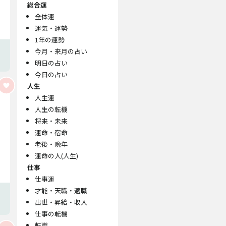
総合運
全体運
運気・運勢
1年の運勢
今月・来月の占い
明日の占い
今日の占い
人生
人生運
人生の転機
将来・未来
運命・宿命
老後・晩年
運命の人(人生)
仕事
仕事運
才能・天職・適職
出世・昇給・収入
仕事の転機
転職