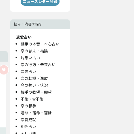
ニュースレター登録
悩み・内容で探す
恋愛占い
相手の本音・本心占い
恋の結末・結論
片想い占い
恋の行方・未来占い
恋愛占い
恋の転機・進展
今の想い・状況
相手の欲望・願望
不倫・W不倫
恋の相手
運命・宿命・宿縁
恋愛成就
相性占い
苦しい恋