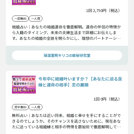
1回 2,750円（税込）
一部無料
一人用
結婚占い｜あなたの結婚運命を徹底解明。運命の伴侶の特徴か
ら入籍のタイミング、未来の夫婦生活まで詳細にお伝えしま
す。あなたの結婚の全貌を明らかにし、理想のパートナーシッ
プを築くために導いていきます。
陽溜里明キリコの数秘研究室
今年中に結婚叶いますか？【あなたに迫る良
縁と運命の相手】恋の展開
1回 0円（税込）
完全無料
一人用
無料占い｜あなたは近い将来、結婚と幸せを手にすることがで
きるのでしょうか。そのチャンスを逃さないために、現在あな
たに迫っている結婚縁と相手の特徴を数秘術で徹底解明してい
き、運命をお伝えしていきます。