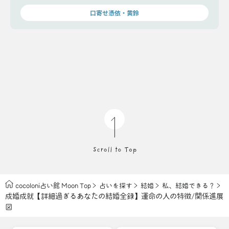
い。
口寄せ憑依・黄鈴
cocoloni占い館 Moon Top
占いを探す
結婚
私、結婚できる？
成婚成就【詳細過ぎるあなたの結婚全録】運命の人の特徴/関係進展
図