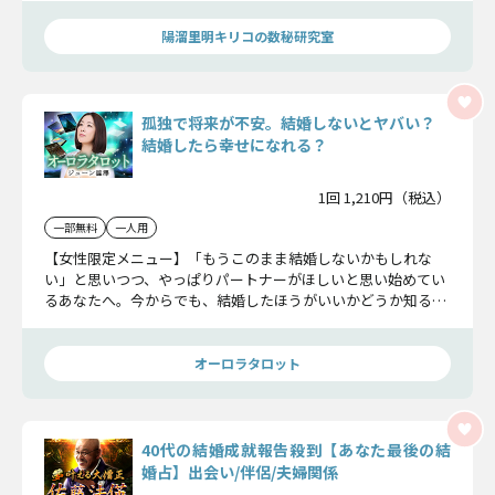
陽溜里明キリコの数秘研究室
孤独で将来が不安。結婚しないとヤバい？
結婚したら幸せになれる？
1回 1,210円（税込）
一部無料
一人用
【女性限定メニュー】「もうこのまま結婚しないかもしれな
い」と思いつつ、やっぱりパートナーがほしいと思い始めてい
るあなたへ。今からでも、結婚したほうがいいかどうか知る価
値はありますよ。これから出会える人と結婚して幸せになれる
か見てみましょうね。
オーロラタロット
40代の結婚成就報告殺到【あなた最後の結
婚占】出会い/伴侶/夫婦関係