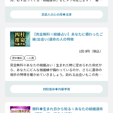
ルートで幸せを掴み、未来へと繋がる恋を始めましょう。
芸能人の心の母◆法演
【完全無料※結婚占い】あなたに備わったご
縁/出会い/運命の人の特徴
1回 0円（税込）
完全無料
一人用
完全無料※あなたの結婚占い｜生まれた時に定められた命式か
ら、あなたにどんな結婚縁が備わっているのか、さらに運命の
相手の特徴を確かめていきましょう。訪れる出会いもこの先の
運命も全て明らかになります。
四柱推命◆内藤孝南
無料◆生まれ日から知る※あなたの結婚運命