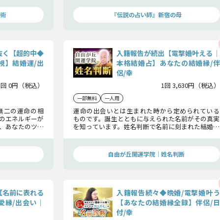
えしましょう。
術
『伝説の占い師』新宿の母
抜く【超的中◆
入籍報告が続出【電撃婚叶える│
視】結婚運/出
本格結婚占】あなたの結婚縁/伴
侶/幸
1回 0円（税込）
1回 3,630円（税込）
一部無料
一人用
無二の運命の相
運命の出会いとは生まれた時から定められている
のエネルギーが
ものです。誕生とともに与えられた名前がその真実
、あなたのツ潜
を知っています。姓名判断で名前に刻まれた結婚運
相手との出会い
を読み解けば、あなたと特別な異性を結んでくれ
ます。その縁を手繰り寄せましょう。
自由が丘開運学院│姓名判断
【名前に表れる
入籍報告続々◆晩婚/電撃婚叶う
愛縁/出会い│
【あなたの結婚縁全録】伴侶/日
付/幸