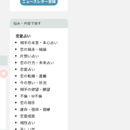
ニュースレター登録
悩み・内容で探す
恋愛占い
相手の本音・本心占い
恋の結末・結論
片想い占い
恋の行方・未来占い
恋愛占い
恋の転機・進展
今の想い・状況
相手の欲望・願望
不倫・W不倫
恋の相手
運命・宿命・宿縁
恋愛成就
相性占い
苦しい恋