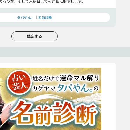
めるのか、そして入籍日までを詳細に解明します。
タバやん。｜名前診断
鑑定する