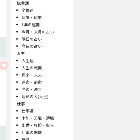
総合運
全体運
運気・運勢
1年の運勢
今月・来月の占い
明日の占い
今日の占い
人生
人生運
人生の転機
将来・未来
運命・宿命
老後・晩年
運命の人(人生)
仕事
仕事運
才能・天職・適職
出世・昇給・収入
仕事の転機
転職