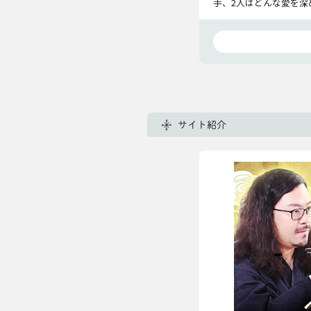
手、2人はどんな愛を深
サイト紹介