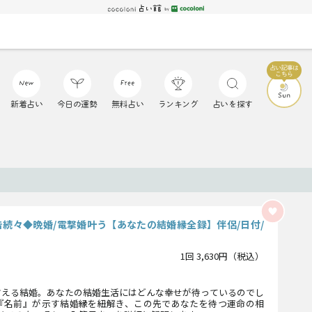
新着占い
今日の運勢
無料占い
ランキング
占いを探す
告続々◆晩婚/電撃婚叶う【あなたの結婚縁全録】伴侶/日付/
1回 3,630円（税込）
言える結婚。あなたの結婚生活にはどんな幸せが待っているのでし
『名前』が示す結婚縁を紐解き、この先であなたを待つ運命の相