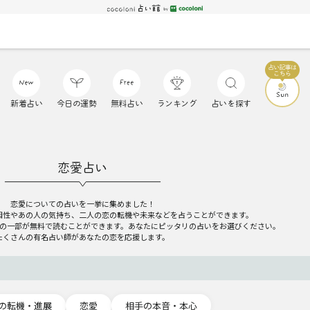
新着占い
今日の運勢
無料占い
ランキング
占いを探す
恋愛占い
恋愛についての占いを一挙に集めました！
相性やあの人の気持ち、二人の恋の転機や未来などを占うことができます。
の一部が無料で読むことができます。あなたにピッタリの占いをお選びください。
たくさんの有名占い師があなたの恋を応援します。
の転機・進展
恋愛
相手の本音・本心