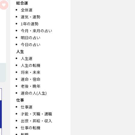
総合運
全体運
運気・運勢
1年の運勢
今月・来月の占い
明日の占い
今日の占い
人生
人生運
人生の転機
将来・未来
運命・宿命
老後・晩年
運命の人(人生)
仕事
仕事運
才能・天職・適職
出世・昇給・収入
仕事の転機
転職