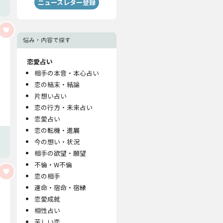
ニュースレター登録
悩み・内容で探す
恋愛占い
相手の本音・本心占い
恋の結末・結論
片想い占い
恋の行方・未来占い
恋愛占い
恋の転機・進展
今の想い・状況
相手の欲望・願望
不倫・W不倫
恋の相手
運命・宿命・宿縁
恋愛成就
相性占い
苦しい恋