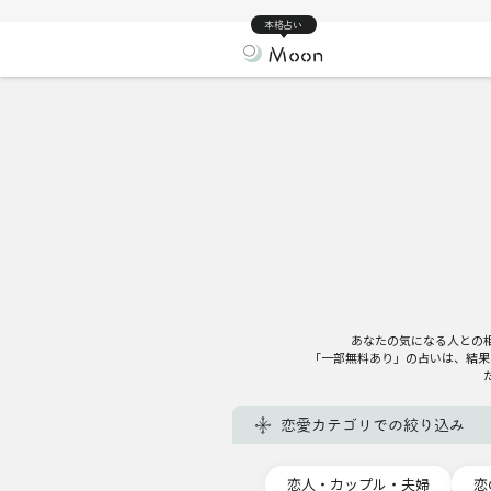
本格占い
あなたの気になる人との
「一部無料あり」の占いは、結果
恋愛カテゴリでの絞り込み
恋人・カップル・夫婦
恋