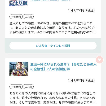
1回 2,200円（税込）
一部無料
二人用
恋人としての相性、体の相性、結婚の相性――すべてを知ること
で、あの人との未来像はより鮮明になります。心のつながりか
ら絆の深まりまで、ふたりの関係がどこまで進展可能なのかを
詳細にお伝えします。
ひより海｜ツインレイ診断
生涯一緒にいられる運命？【あなたとあの人
の全相性】2人の価値観/絆
1回 1,870円（税込）
一部無料
二人用
あなたとあの人の間には目に見えない深い絆が確かに存在して
います。蛇神の神秘の力で、あの人の本当の性格、あなたとの
相性、そして恋愛相性、交際相性、身体の相性に至るまで未来