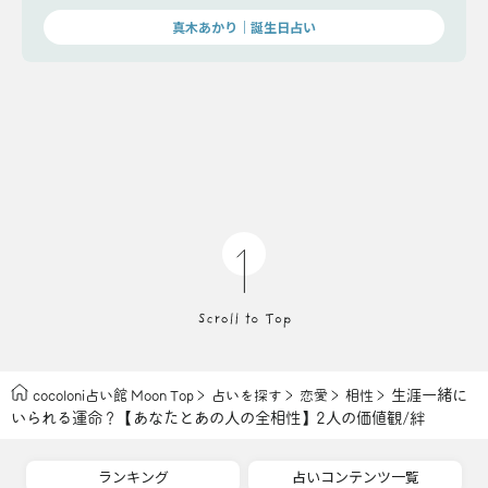
真木あかり｜誕生日占い
生涯一緒に
cocoloni占い館 Moon Top
占いを探す
恋愛
相性
いられる運命？【あなたとあの人の全相性】2人の価値観/絆
ランキング
占いコンテンツ一覧