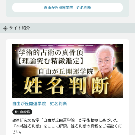
自由が丘開運学院│姓名判断
サイト紹介
自由が丘開運学院│姓名判断
秋山勉登務
占術研究の殿堂「自由が丘開運学院」が学術根拠に基づいた
『本格姓名判断』をここに解禁。姓名判断の真髄をご堪能くだ
さい。