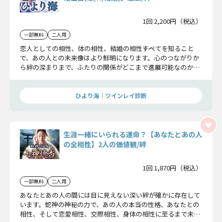
1回 2,200円（税込）
一部無料
二人用
恋人としての相性、体の相性、結婚の相性――すべてを知ること
で、あの人との未来像はより鮮明になります。心のつながりか
ら絆の深まりまで、ふたりの関係がどこまで進展可能なのかを
詳細にお伝えします。
ひより海｜ツインレイ診断
生涯一緒にいられる運命？【あなたとあの人
の全相性】2人の価値観/絆
1回 1,870円（税込）
一部無料
二人用
あなたとあの人の間には目に見えない深い絆が確かに存在して
います。蛇神の神秘の力で、あの人の本当の性格、あなたとの
相性、そして恋愛相性、交際相性、身体の相性に至るまで未来