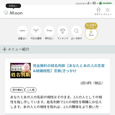
本格占い
ログイン
メニュー
新着占い
今日の運勢
無料占い
ランキング
占いを探す
メニュー紹介
完全無料の姓名判断【あなたとあの人の恋愛
&結婚相性】恋脈/きっかけ
1回 0円（税込）
完全無料
二人用
あなたとあの人の名前の相性はそのまま、2人の人としての相
性を指し示しています。姓名判断で2人の相性を明確にお伝え
します。あの人との相性を知れば、2人の関係をより良い方へ
導くことができます。