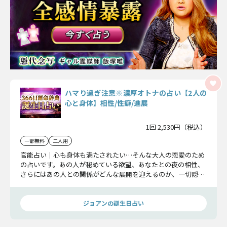
ハマり過ぎ注意※濃厚オトナの占い【2人の
心と身体】相性/性癖/進展
1回 2,530円（税込）
一部無料
二人用
官能占い｜心も身体も満たされたい…そんな大人の恋愛のため
の占いです。あの人が秘めている欲望、あなたとの夜の相性、
さらにはあの人との関係がどんな展開を迎えるのか、一切隠さ
ず真実をお伝えします。
ジョアンの誕生日占い