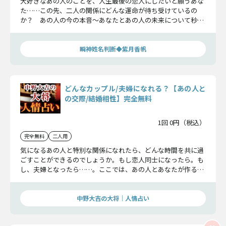
大好きなあの人のことを、人生最後の恋人にしたいと願うあな
た……この先、二人の関係にどんな運命が待ち受けているの
か？ あの人の今の本音〜あなたとあの人の未来について秒刻
みで鑑定していきましょう。この恋を最後にしたいなら、是非
お進みください。
瞬神姓名判断◆紫月香帆
どんなカップル/夫婦になれる？【あの人と
の交際/結婚相性】完全無料
1回 0円（税込）
完全無料
二人用
気になるあの人と特別な関係になれたら、どんな時間を共に過
ごすことができるのでしょうか。もし恋人同士になったら。も
し、夫婦となったら……。ここでは、あの人とあなたが作るこ
とができる関係性についてみていきます。
中野大吉の大将｜人情占い