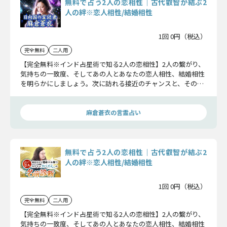
無料で占う2人の恋相性｜古代叡智が結ぶ2
人の絆※恋人相性/結婚相性
1回 0円（税込）
完全無料
二人用
【完全無料※インド占星術で知る2人の恋相性】2人の繋がり、
気持ちの一致度、そしてあの人とあなたの恋人相性、結婚相性
を明らかにしましょう。次に訪れる接近のチャンスと、その後
の展開までお伝えします。
麻倉蒼衣の言霊占い
無料で占う2人の恋相性｜古代叡智が結ぶ2
人の絆※恋人相性/結婚相性
1回 0円（税込）
完全無料
二人用
【完全無料※インド占星術で知る2人の恋相性】2人の繋がり、
気持ちの一致度、そしてあの人とあなたの恋人相性、結婚相性