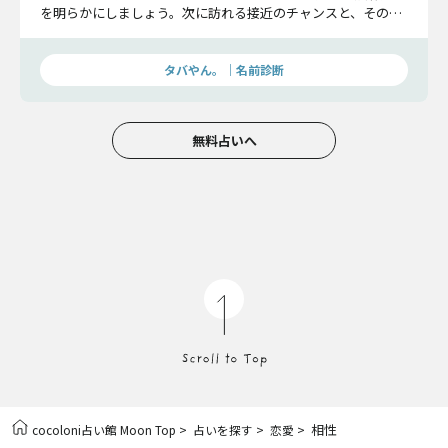
を明らかにしましょう。次に訪れる接近のチャンスと、その後
の展開までお伝えします。
タバやん。｜名前診断
無料占いへ
>
>
> 相性
cocoloni占い館 Moon Top
占いを探す
恋愛