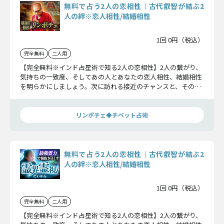
無料で占う2人の恋相性｜古代叡智が結ぶ2
人の絆※恋人相性/結婚相性
1回 0円（税込）
完全無料
二人用
【完全無料※インド占星術で知る2人の恋相性】2人の繋がり、
気持ちの一致度、そしてあの人とあなたの恋人相性、結婚相性
を明らかにしましょう。次に訪れる接近のチャンスと、その後
の展開までお伝えします。
リンポチェ◆チベット占術
無料で占う2人の恋相性｜古代叡智が結ぶ2
人の絆※恋人相性/結婚相性
1回 0円（税込）
完全無料
二人用
【完全無料※インド占星術で知る2人の恋相性】2人の繋がり、