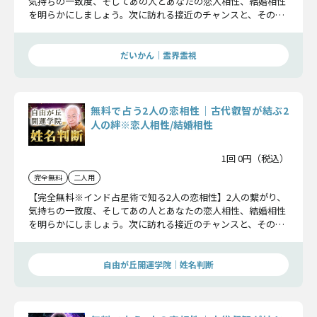
気持ちの一致度、そしてあの人とあなたの恋人相性、結婚相性
を明らかにしましょう。次に訪れる接近のチャンスと、その後
の展開までお伝えします。
だいかん｜霊界霊視
無料で占う2人の恋相性｜古代叡智が結ぶ2
人の絆※恋人相性/結婚相性
1回 0円（税込）
完全無料
二人用
【完全無料※インド占星術で知る2人の恋相性】2人の繋がり、
気持ちの一致度、そしてあの人とあなたの恋人相性、結婚相性
を明らかにしましょう。次に訪れる接近のチャンスと、その後
の展開までお伝えします。
自由が丘開運学院│姓名判断