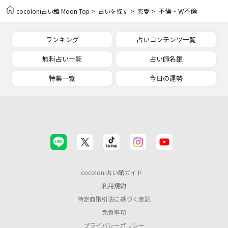
>
>
> 不倫・W不倫
cocoloni占い館 Moon Top
占いを探す
恋愛
ランキング
占いコンテンツ一覧
無料占い一覧
占い師名鑑
特集一覧
今日の運勢
cocoloni占い館ガイド
利用規約
特定商取引法に基づく表記
免責事項
プライバシーポリシー