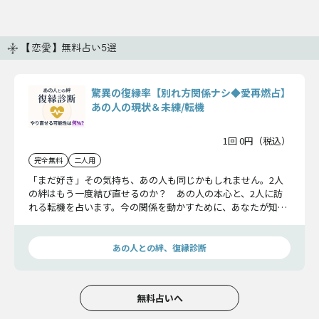
【恋愛】無料占い5選
驚異の復縁率【別れ方関係ナシ◆愛再燃占】
あの人の現状＆未練/転機
1回 0円（税込）
完全無料
二人用
「まだ好き」その気持ち、あの人も同じかもしれません。2人
の絆はもう一度結び直せるのか？ あの人の本心と、2人に訪
れる転機を占います。今の関係を動かすために、あなたが知る
べき真実をお教えします。
あの人との絆、復縁診断
無料占いへ