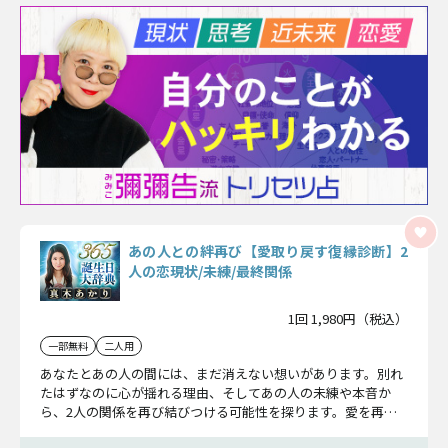
あの人との絆再び【愛取り戻す復縁診断】2
人の恋現状/未練/最終関係
1回 1,980円（税込）
一部無料
二人用
あなたとあの人の間には、まだ消えない想いがあります。別れ
たはずなのに心が揺れる理由、そしてあの人の未練や本音か
ら、2人の関係を再び結びつける可能性を探ります。愛を再燃
させるための最適な行動を一緒に見ていきましょう。