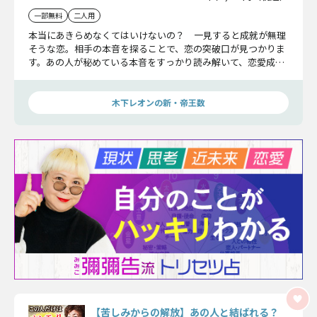
一部無料
二人用
本当にあきらめなくてはいけないの？ 一見すると成就が無理
そうな恋。相手の本音を探ることで、恋の突破口が見つかりま
す。あの人が秘めている本音をすっかり読み解いて、恋愛成就
の可能性を探ります。
木下レオンの新・帝王数
【苦しみからの解放】あの人と結ばれる？