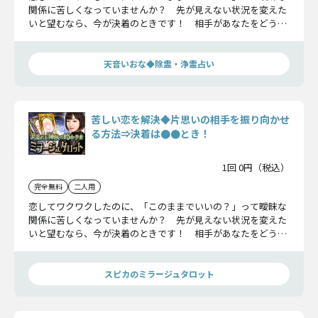
関係に苦しくなっていませんか？ 先が見えない状況を変えた
いと望むなら、今が決着のときです！ 相手があなたをどう想
っているのか、現状から一気に振り向かせる方法はあるのか、
タバやん。が二人の恋を占います！
天音いおな◆除霊・浄霊占い
苦しい恋を解決◆片思いの相手を振り向かせ
る方法⇒決着は●●とき！
1回 0円（税込）
完全無料
二人用
恋してワクワクしたのに、「このままでいいの？」って曖昧な
関係に苦しくなっていませんか？ 先が見えない状況を変えた
いと望むなら、今が決着のときです！ 相手があなたをどう想
っているのか、現状から一気に振り向かせる方法はあるのか、
タバやん。が二人の恋を占います！
スピカのミラージュタロット