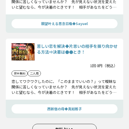
関係に苦しくなっていませんか？ 先が見えない状況を変えた
いと望むなら、今が決着のときです！ 相手があなたをどう想
っているのか、現状から一気に振り向かせる方法はあるのか、
タバやん。が二人の恋を占います！
願望叶える思念召喚◆Sayuel
苦しい恋を解決◆片思いの相手を振り向かせ
る方法⇒決着は●●とき！
1回 0円（税込）
完全無料
二人用
恋してワクワクしたのに、「このままでいいの？」って曖昧な
関係に苦しくなっていませんか？ 先が見えない状況を変えた
いと望むなら、今が決着のときです！ 相手があなたをどう想
っているのか、現状から一気に振り向かせる方法はあるのか、
タバやん。が二人の恋を占います！
西新宿の母◆真如雅子