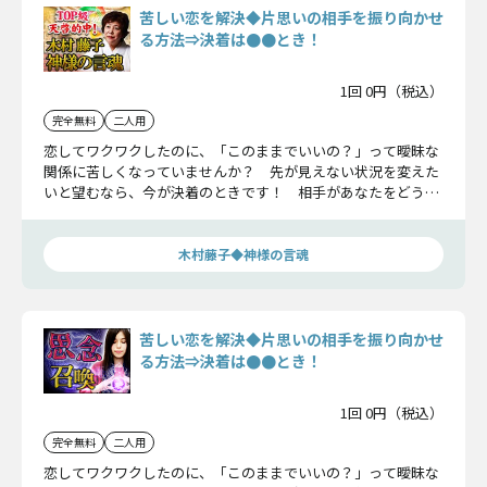
苦しい恋を解決◆片思いの相手を振り向かせ
る方法⇒決着は●●とき！
1回 0円（税込）
完全無料
二人用
恋してワクワクしたのに、「このままでいいの？」って曖昧な
関係に苦しくなっていませんか？ 先が見えない状況を変えた
いと望むなら、今が決着のときです！ 相手があなたをどう想
っているのか、現状から一気に振り向かせる方法はあるのか、
タバやん。が二人の恋を占います！
木村藤子◆神様の言魂
苦しい恋を解決◆片思いの相手を振り向かせ
る方法⇒決着は●●とき！
1回 0円（税込）
完全無料
二人用
恋してワクワクしたのに、「このままでいいの？」って曖昧な