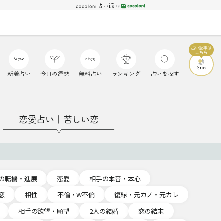
新着占い
今日の運勢
無料占い
ランキング
占いを探す
恋愛占い｜苦しい恋
の転機・進展
恋愛
相手の本音・本心
恋
相性
不倫・W不倫
復縁・元カノ・元カレ
相手の欲望・願望
2人の結婚
恋の結末