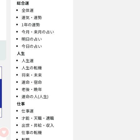
総合運
全体運
運気・運勢
1年の運勢
今月・来月の占い
明日の占い
今日の占い
人生
人生運
人生の転機
将来・未来
運命・宿命
老後・晩年
運命の人(人生)
仕事
仕事運
才能・天職・適職
出世・昇給・収入
仕事の転機
転職