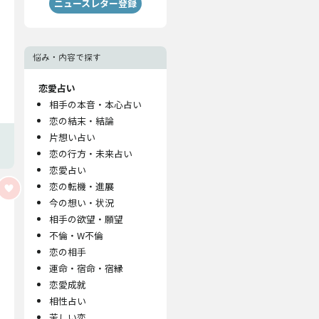
ニュースレター登録
悩み・内容で探す
恋愛占い
相手の本音・本心占い
恋の結末・結論
片想い占い
恋の行方・未来占い
恋愛占い
恋の転機・進展
今の想い・状況
相手の欲望・願望
不倫・W不倫
恋の相手
運命・宿命・宿縁
恋愛成就
相性占い
苦しい恋