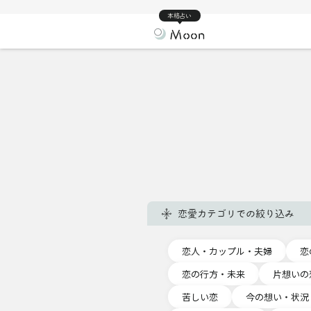
本格占い
恋愛カテゴリでの絞り込み
恋人・カップル・夫婦
恋
恋の行方・未来
片想いの
苦しい恋
今の想い・状況