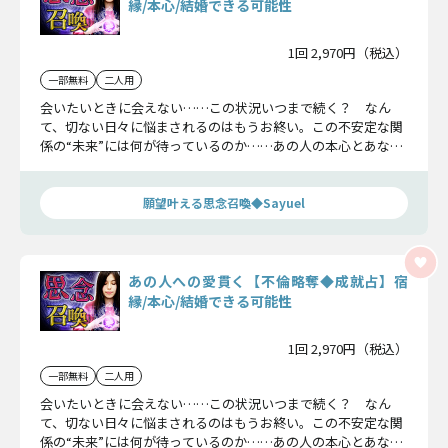
縁/本心/結婚できる可能性
1回 2,970円（税込）
一部無料
二人用
会いたいときに会えない……この状況いつまで続く？ なん
て、切ない日々に悩まされるのはもうお終い。この不安定な関
係の“未来”には何が待っているのか……あの人の本心とあなた
との今後について、全てを露わにします。
願望叶える思念召喚◆Sayuel
あの人への愛貫く【不倫略奪◆成就占】宿
縁/本心/結婚できる可能性
1回 2,970円（税込）
一部無料
二人用
会いたいときに会えない……この状況いつまで続く？ なん
て、切ない日々に悩まされるのはもうお終い。この不安定な関
係の“未来”には何が待っているのか……あの人の本心とあなた