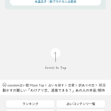
水晶玉子｜新プラナカン占星術
状況
cocoloni占い館 Moon Top
占いを探す
恋愛
訳ありの恋
動かすの難しい「わけアリ恋、進展できる？」あの人の本音/期待
ランキング
占いコンテンツ一覧