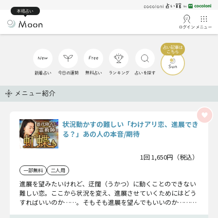
本格占い
ログイン
メニュー
新着占い
今日の運勢
無料占い
ランキング
占いを探す
メニュー紹介
状況動かすの難しい「わけアリ恋、進展でき
る？」あの人の本音/期待
1回 1,650円（税込）
一部無料
二人用
進展を望みたいけれど、迂闊（うかつ）に動くことのできない
難しい恋。ここから状況を変え、進展させていくためにはどう
すればいいのか……。そもそも進展を望んでもいいのか……。
この恋の現実、お教えします。