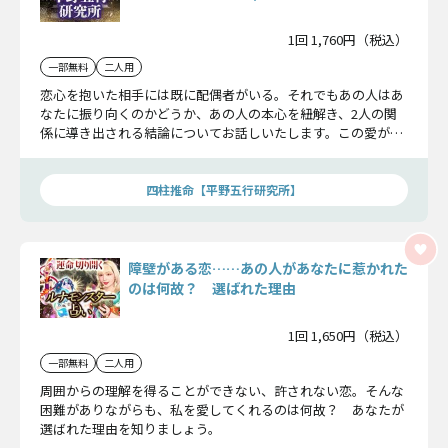
1回 1,760円（税込）
一部無料
二人用
恋心を抱いた相手には既に配偶者がいる。それでもあの人はあ
なたに振り向くのかどうか、あの人の本心を紐解き、2人の関
係に導き出される結論についてお話しいたします。この愛が叶
うのかどうか……この先に訪れる事実をお確かめ下さい。
四柱推命【平野五行研究所】
障壁がある恋……あの人があなたに惹かれた
のは何故？ 選ばれた理由
1回 1,650円（税込）
一部無料
二人用
周囲からの理解を得ることができない、許されない恋。そんな
困難がありながらも、私を愛してくれるのは何故？ あなたが
選ばれた理由を知りましょう。