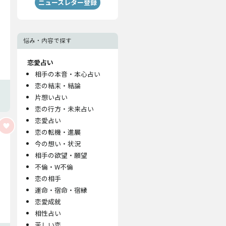
ニュースレター登録
悩み・内容で探す
恋愛占い
相手の本音・本心占い
恋の結末・結論
片想い占い
恋の行方・未来占い
恋愛占い
恋の転機・進展
今の想い・状況
相手の欲望・願望
不倫・W不倫
恋の相手
運命・宿命・宿縁
恋愛成就
相性占い
苦しい恋