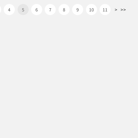
>
>>
4
5
6
7
8
9
10
11