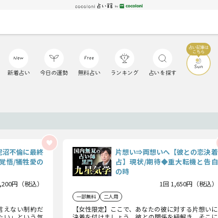
新着占い
今日の運勢
無料占い
ランキング
占いを探す
泥沼不倫に最終
片想い⇒両想いへ【彼との恋決着
覚悟/犠牲愛の
占】現状/期待◆重大転機と告白
の時
2,200円（税込）
1回 1,650円（税込）
一部無料
二人用
言えない制約だ
【女性限定】ここで、あなたの彼に対する片想いに
たい」という気
決着を付けましょう。彼との関係を紐解き、そこに