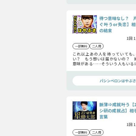
待つ意味なし？ 
ぐ叶うor失恋】
の結末
1回 
一部無料
二人用
これ以上あの人を待っていても
い？ もう想いは届かないの？ 
意味がある……そういう人もいる
したい」のなら、二人のオーラで
見せちゃいます。
パシンペロンはやぶさ
脈薄⇒成就叶う【
シ研の成就占】相手
言葉
1回 
一部無料
二人用