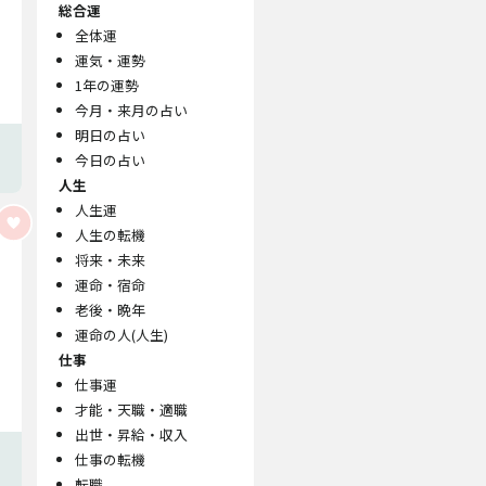
総合運
全体運
運気・運勢
1年の運勢
今月・来月の占い
明日の占い
今日の占い
人生
人生運
人生の転機
将来・未来
運命・宿命
老後・晩年
運命の人(人生)
仕事
仕事運
才能・天職・適職
出世・昇給・収入
仕事の転機
転職