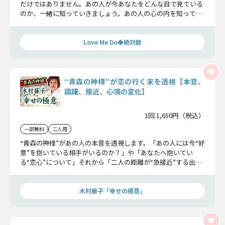
だけではありません。あの人が今あなたをどんな目で見ている
のか、一緒に知っていきましょう。あの人の心の内を知って、
少しでも勇気が出たら幸いです。
Love Me Do◆絶対数
“青森の神様”が恋の行く末を透視【本音、
躊躇、接近、心境の変化】
1回 1,650円（税込）
一部無料
二人用
“青森の神様”があの人の本音を透視します。「あの人には今“好
意”を抱いている相手がいるのか？」や「あなたへ抱いてい
る“恋心”について」それから「二人の距離が“急接近”する出来
事」の後に変化するあの人の“心境”が視えています。
木村藤子「幸せの極意」