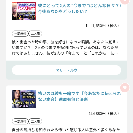
彼にとって2人の“今まで”はどんな日々？/
今後あなたをどうしたい？
1回 1,650円（税込）
一部無料
二人用
彼と出会った時の事、彼を好きになった瞬間。あなたは覚えて
いますか？ 2人の今までを特別に思っているのは、あなただ
けではありません。彼が2人の「今まで」と「これから」につ
いて思っている事をお伝えします。
マリー・ルウ
怖いのは彼も一緒です【今あなたに伝えられ
ない本音】進展有無と決断
1回 880円（税込）
一部無料
二人用
自分の気持ちを知られたら怖いと感じる人は意外と多くあなた