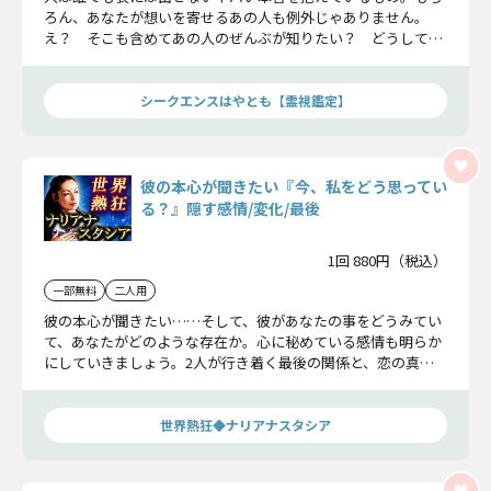
ろん、あなたが想いを寄せるあの人も例外じゃありません。
え？ そこも含めてあの人のぜんぶが知りたい？ どうしても
と言うならお伝えしますが、それであの人への想いが冷めちゃ
っても知りませんよ。
シークエンスはやとも【霊視鑑定】
彼の本心が聞きたい『今、私をどう思ってい
る？』隠す感情/変化/最後
1回 880円（税込）
一部無料
二人用
彼の本心が聞きたい……そして、彼があなたの事をどうみてい
て、あなたがどのような存在か。心に秘めている感情も明らか
にしていきましょう。2人が行き着く最後の関係と、恋の真実
をどうぞ、お受け取りください。
世界熱狂◆ナリアナスタシア