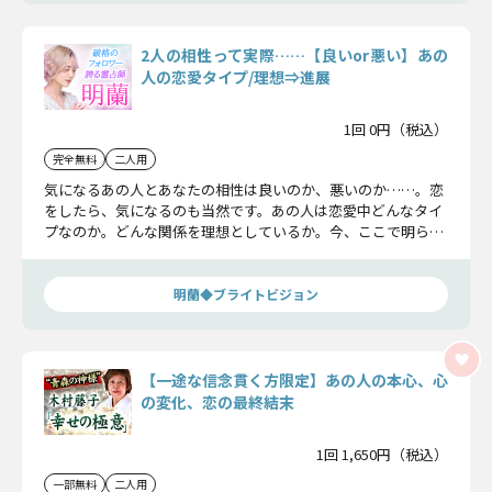
2人の相性って実際……【良いor悪い】あの
人の恋愛タイプ/理想⇒進展
1回 0円（税込）
完全無料
二人用
気になるあの人とあなたの相性は良いのか、悪いのか……。恋
をしたら、気になるのも当然です。あの人は恋愛中どんなタイ
プなのか。どんな関係を理想としているか。今、ここで明らか
にし、恋の進展を後押しします。
明蘭◆ブライトビジョン
【一途な信念貫く方限定】あの人の本心、心
の変化、恋の最終結末
1回 1,650円（税込）
一部無料
二人用