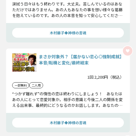
涙拭う日々はもう終わりです。大丈夫。苦しんでいるのはあな
ただけではありません。あの人もあなたの事を想い様々な葛藤
を抱えているのです。あの人の本音を知って安心してくださ
い。そしてこれから訪れる転機に備えましょう。
木村藤子◆神様の言魂
まさか対象外？【届かない恋心◎強制成就】
本音/転機と変化/最終結末
1回 2,200円（税込）
一部無料
二人用
“つかず離れず”の惰性の恋は終わりにしましょう！ あなたは
あの人にとって恋愛対象か。相手の意識と今後二人の関係を変
える出来事、最終的にどうなるのかお話しします。あなたの意
思でこの恋は劇的に変化していくでしょう。
木村藤子◆神様の言魂