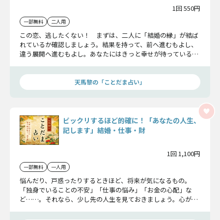
1回 550円
一部無料
二人用
この恋、逃したくない！ まずは、二人に「結婚の縁」が結ば
れているか確認しましょう。結果を持って、前へ進むもよし、
違う展開へ進むもよし。あなたにはきっと幸せが待っているの
ですから。
天馬黎の「ことだま占い」
ビックリするほど的確に！「あなたの人生、
記します」結婚・仕事・財
1回 1,100円
一部無料
一人用
悩んだり、戸惑ったりするときほど、将来が気になるもの。
「独身でいることの不安」「仕事の悩み」「お金の心配」な
ど……。それなら、少し先の人生を見ておきましょう。心が楽
になりますよ。