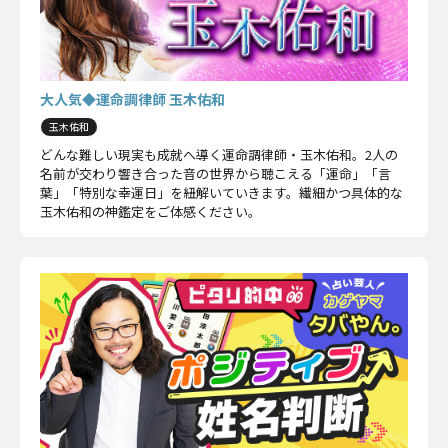
大人気◆運命調律師 玉木佑和
玉木佑和
どんな難しい現実も成就へ導く運命調律師・玉木佑和。2人の
名前が交わり響き合った音の世界から聴こえる「運命」「言
葉」「特別な幸運日」を紐解いていきます。繊細かつ具体的な
玉木佑和の神鑑定をご体感ください。