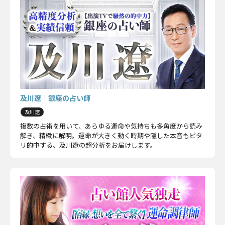
及川遼｜銀座の占い師
及川遼
複数の占術を用いて、あらゆる運命や気持ちも多角度から読み
解き、精緻に解明。運命が大きく動く時期や隠した本音もピタ
リ的中する、及川遼の超分析をお届けします。