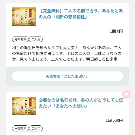
【完全無料】二人の名前で占う、あなたとあ
の人の「明日の恋愛相性」
1回 0円
完全無料
二人用
相手の誕生日を知らなくても大丈夫！ あなたとあの人、二人
の名前だけで相性が占えます。明日の二人の一日はどうなるの
か、見てみましょう。二人のことだまは、明日起こる出来事も
見通します。
天馬黎の「ことだま占い」
必要なのは名前だけ。あの人がどうしても伝
えたい「あなたへの想い」
1回 550円
一部無料
二人用