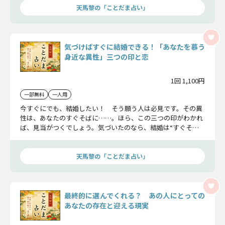
天馬黎の「ことだま占い」
気づけばすぐに結婚できる！「あなたを慕う
身近な異性」三つの印と恋
1回 1,100円
一部無料
一人用
今すぐにでも、結婚したい！ そう願う人は必見です。その異
性は、あなたのすぐそばに……。ほら、この三つの印がわかれ
ば、見当がつくでしょう。気づいたのなら、結婚は“すぐそ
こ”です。
天馬黎の「ことだま占い」
最終的に選んでくれる？ あの人にとっての
あなたの存在と迎える現実