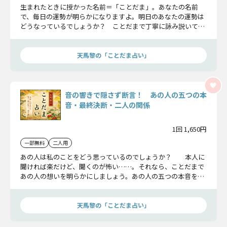
生まれたときに授かった名前＝「ことだま」。あなたの名前
で、毎日の運勢が明らかになりますよ。明日のあなたの運勢は
どうなっているでしょうか？ ことだまで丁寧に詠み説いてい
きましょう。
天馬黎の「ことだま占い」
音の響きで隠さず断言！ あの人の五つの本
音・最終決断・二人の関係
1回 1,650円
一部無料
二人用
あの人は私のことをどう思っているのでしょうか？ 本人に
聞ければ楽だけど、聞くのが怖い……。それなら、ことだまで
あの人の想いを明らかにしましょう。あの人の五つの本音を丁
寧に詠み説きます。
天馬黎の「ことだま占い」