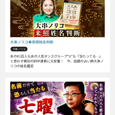
大串ノリコ◆来照姓名判断
大串ノリコ
あのR1芸人もあの人気ダンスグループ“G”も『当たってる…』
と思わず絶句の的中連発に大反響！ 今、話題の占い師大串ノ
リコの姓名鑑定