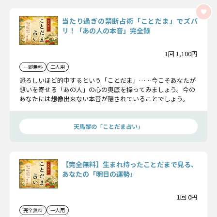
当たり過ぎの禁断占術「ことだま」でズバ
リ！「あの人の本音」完全録
1回 1,100円
一部無料
二人用
恐ろしいほど的中するという「ことだま」……今こそあなたが
想いを寄せる「あの人」の心の奥底を探ってみましょう。今の
あなたには想像出来ない本音が隠されていることでしょう。
天馬黎の「ことだま占い」
【完全無料】生まれ持ったことだまで見る、
あなたの「明日の運勢」
1回 0円
完全無料
一人用