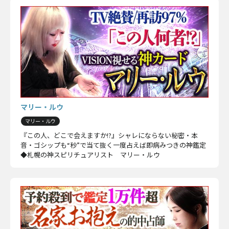
マリー・ルウ
マリー・ルウ
『この人、どこで会えますか!?』シャレにならない秘密・本
音・ゴシップも“秒”で当て抜く一度占えば即病みつきの神鑑定
◆札幌の神スピリチュアリスト マリー・ルウ