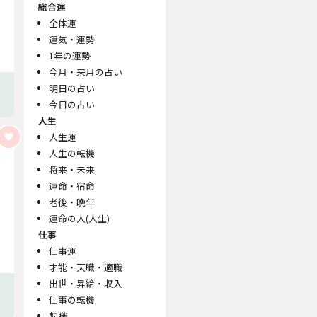
総合運
全体運
運気・運勢
1年の運勢
今月・来月の占い
明日の占い
今日の占い
人生
人生運
人生の転機
将来・未来
運命・宿命
老後・晩年
運命の人(人生)
仕事
仕事運
才能・天職・適職
出世・昇給・収入
仕事の転機
転職