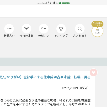
新着占い
今日の運勢
無料占い
ランキング
占いを探す
/収入/やりがい】全部手にする仕事成功占◆才能・転機・得る
1回 2,200円（税込）
功をつかむために必要な才能や重要な転機、得られる財産を徹底鑑
がいの全てを手にするためのステップを明確にし、あなたのキャリ