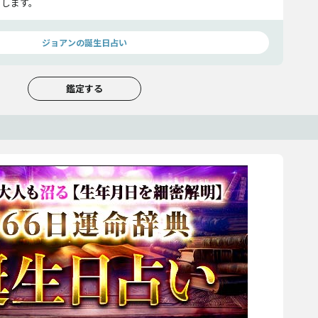
らします。
ジョアンの誕生日占い
鑑定する