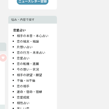
ニュースレター登録
悩み・内容で探す
恋愛占い
相手の本音・本心占い
恋の結末・結論
片想い占い
恋の行方・未来占い
恋愛占い
恋の転機・進展
今の想い・状況
相手の欲望・願望
不倫・W不倫
恋の相手
運命・宿命・宿縁
恋愛成就
相性占い
苦しい恋