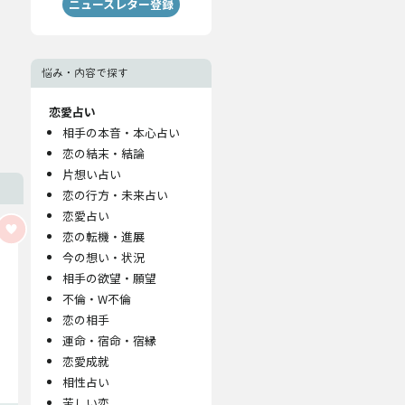
ニュースレター登録
悩み・内容で探す
恋愛占い
相手の本音・本心占い
恋の結末・結論
片想い占い
恋の行方・未来占い
恋愛占い
恋の転機・進展
今の想い・状況
相手の欲望・願望
不倫・W不倫
恋の相手
運命・宿命・宿縁
恋愛成就
相性占い
苦しい恋