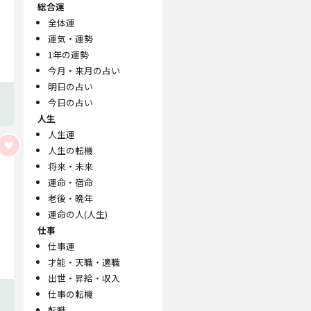
総合運
全体運
運気・運勢
1年の運勢
今月・来月の占い
明日の占い
今日の占い
人生
人生運
人生の転機
将来・未来
運命・宿命
老後・晩年
運命の人(人生)
仕事
仕事運
才能・天職・適職
出世・昇給・収入
仕事の転機
転職