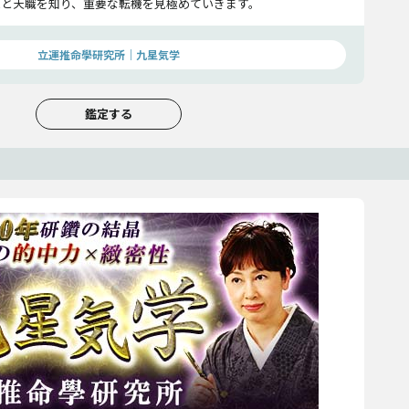
能と天職を知り、重要な転機を見極めていきます。
立運推命學研究所｜九星気学
鑑定する