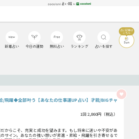
新着占い
今日の運勢
無料占い
ランキング
占いを探す
給/飛躍◆全部叶う【あなたの仕事運UP占い】才能/BIGチャ
1回 2,860円（税込）
間だからこそ、充実と成功を望みます。もし将来に迷いや不安があ
転のサイン。あなたの強い想いが昇進・昇給・飛躍を引き寄せるで