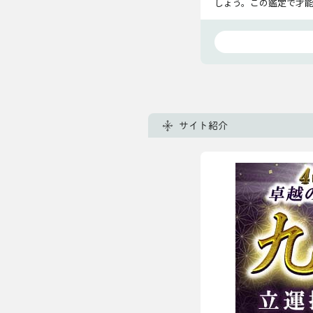
しょう。この鑑定で才
サイト紹介