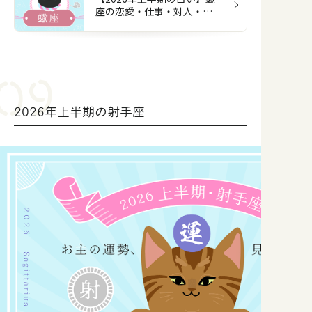
座の恋愛・仕事・対人・お
金
2026年上半期の射手座