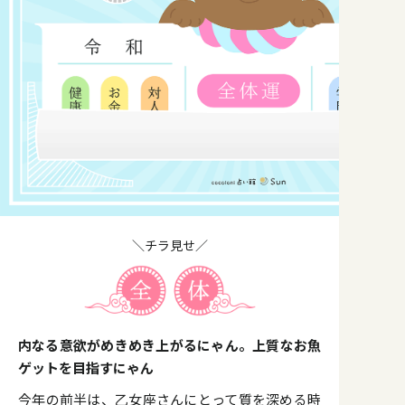
＼チラ見せ／
内なる意欲がめきめき上がるにゃん。上質なお魚
ゲットを目指すにゃん
今年の前半は、乙女座さんにとって質を深める時