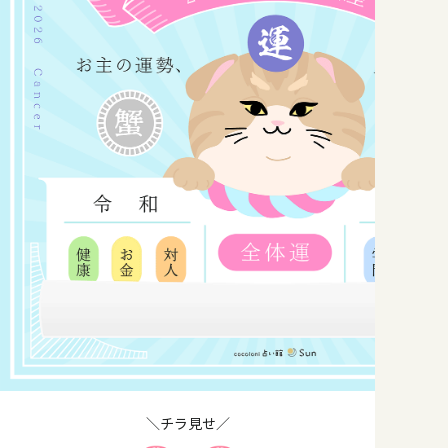
＼チラ見せ／