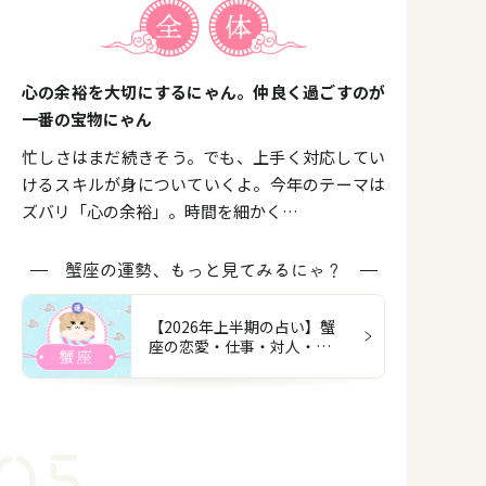
心の余裕を大切にするにゃん。仲良く過ごすのが
一番の宝物にゃん
忙しさはまだ続きそう。でも、上手く対応してい
けるスキルが身についていくよ。今年のテーマは
ズバリ「心の余裕」。時間を細かく…
蟹座の運勢、もっと見てみるにゃ？
【2026年上半期の占い】蟹
座の恋愛・仕事・対人・お
金