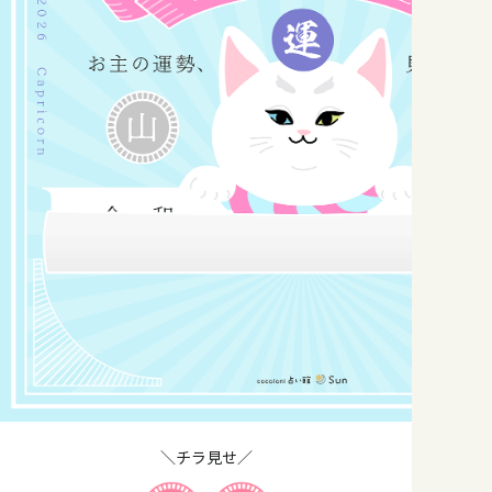
＼チラ見せ／