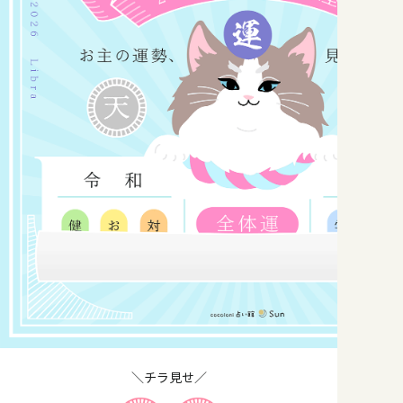
＼チラ見せ／