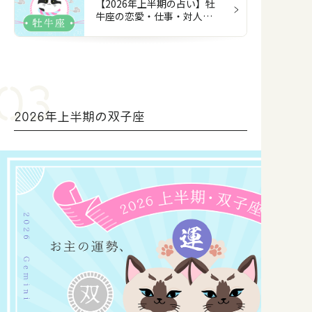
【2026年上半期の占い】牡
牛座の恋愛・仕事・対人・
お金
2026年上半期の双子座