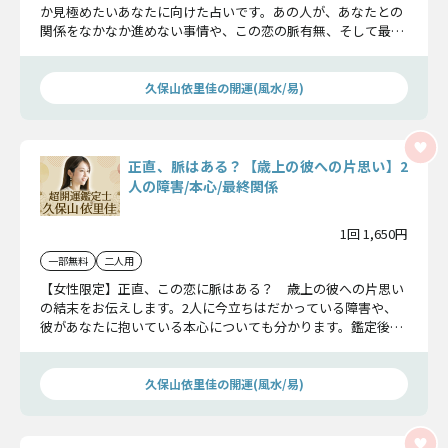
か見極めたいあなたに向けた占いです。あの人が、あなたとの
関係をなかなか進めない事情や、この恋の脈有無、そして最終
的な結論を丁寧にお伝えします。
久保山依里佳の開運(風水/易)
正直、脈はある？【歳上の彼への片思い】2
人の障害/本心/最終関係
1回 1,650円
一部無料
二人用
【女性限定】正直、この恋に脈はある？ 歳上の彼への片思い
の結末をお伝えします。2人に今立ちはだかっている障害や、
彼があなたに抱いている本心についても分かります。鑑定後、
この恋の脈が明確になりますよ。
久保山依里佳の開運(風水/易)