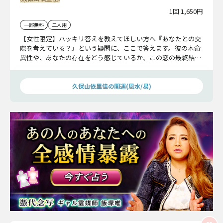
1回 1,650円
一部無料
二人用
【女性限定】ハッキリ答えを教えてほしい方へ『あなたとの交
際を考えている？』という疑問に、ここで答えます。彼の本命
異性や、あなたの存在をどう感じているか、この恋の最終結末
まで、全て詳細にお伝えします。
久保山依里佳の開運(風水/易)