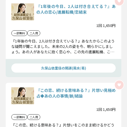
『1年後の今日、2人は付き合えてる？』あ
の人の恋心/進展転機/恋結末
1回 1,650円
一部無料
二人用
『1年後の今日、2人は付き合えている？』あなたからこのよう
な疑問が聞こえました。未来の2人の姿を今、明らかにしまし
ょう。あの人があなたに抱く恋心や、この先の進展転機、この
恋の結末が全て分かりますよ。
久保山依里佳の開運(風水/易)
『この恋、続ける意味ある？』片想い見極め
占◆あの人の事情/脈/結論
1回 1,650円
一部無料
二人用
『この恋、続ける意味ある？』片想いをこのまま続けるかどう