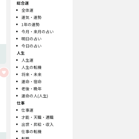
総合運
全体運
運気・運勢
1年の運勢
今月・来月の占い
明日の占い
今日の占い
人生
人生運
人生の転機
将来・未来
運命・宿命
老後・晩年
運命の人(人生)
仕事
仕事運
才能・天職・適職
出世・昇給・収入
仕事の転機
転職