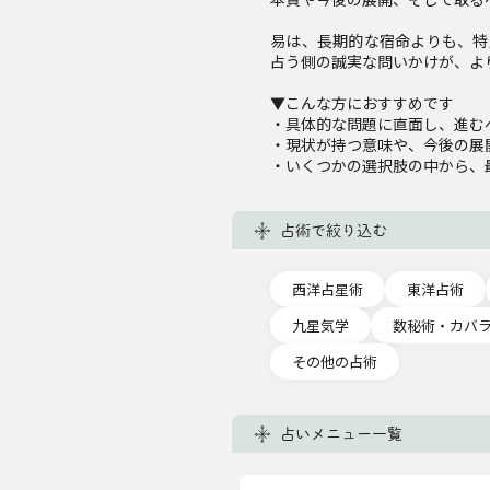
易は、長期的な宿命よりも、特
占う側の誠実な問いかけが、よ
▼こんな方におすすめです
・具体的な問題に直面し、進む
・現状が持つ意味や、今後の展
・いくつかの選択肢の中から、
占術で絞り込む
西洋占星術
東洋占術
九星気学
数秘術・カバ
その他の占術
占いメニュー一覧