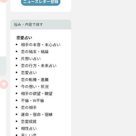
ニュースレター登録
悩み・内容で探す
恋愛占い
相手の本音・本心占い
恋の結末・結論
片想い占い
恋の行方・未来占い
恋愛占い
恋の転機・進展
今の想い・状況
相手の欲望・願望
不倫・W不倫
恋の相手
運命・宿命・宿縁
恋愛成就
相性占い
苦しい恋