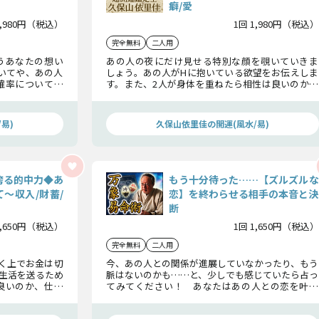
癖/愛
1,980円（税込）
1回 1,980円（税込）
完全無料
二人用
うあなたの想い
あの人の夜にだけ見せる特別な顔を覗いていきま
いてや、あの人
しょう。あの人がHに抱いている欲望をお伝えしま
確率について一
す。また、2人が身体を重ねたら相性は良いのかど
続けるかどうか
うか、どのくらい絆が深まるのかについても知る
ことができますよ。
易)
久保山依里佳の開運(風水/易)
誇る的中力◆あ
もう十分待った……【ズルズルな
〜収入/財蓄/
恋】を終わらせる相手の本音と決
断
1,650円（税込）
1回 1,650円（税込）
完全無料
二人用
いく上でお金は切
今、あの人との関係が進展していなかったり、もう
生活を送るため
脈はないのかも……と、少しでも感じていたら占っ
良いのか、仕事
てみてください！ あなたはあの人との恋を叶え
わるチャンスま
ようと、十分待ってきたはずですよ。だから、この
島暦占術正統継承
恋の現実を知って、あなた自身の決断もしていきま