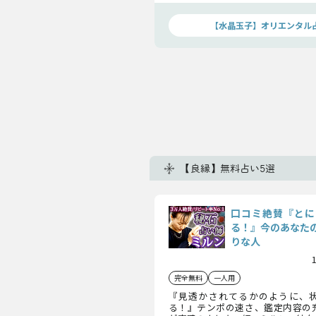
で体感してください。
【水晶玉子】オリエンタル
【良縁】無料占い5選
口コミ絶賛『とに
る！』今のあなた
りな人
完全無料
一人用
『見透かされてるかのように、
る！』テンポの速さ、鑑定内容の