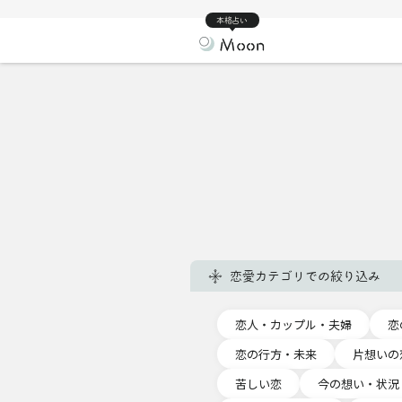
本格占い
恋愛カテゴリでの絞り込み
恋人・カップル・夫婦
恋
恋の行方・未来
片想いの
苦しい恋
今の想い・状況