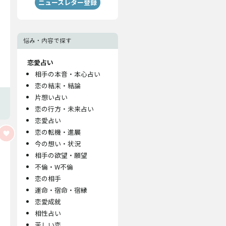
ニュースレター登録
悩み・内容で探す
恋愛占い
相手の本音・本心占い
恋の結末・結論
片想い占い
恋の行方・未来占い
恋愛占い
恋の転機・進展
今の想い・状況
相手の欲望・願望
不倫・W不倫
恋の相手
運命・宿命・宿縁
恋愛成就
相性占い
苦しい恋