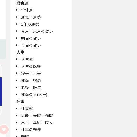
総合運
全体運
運気・運勢
1年の運勢
今月・来月の占い
明日の占い
今日の占い
人生
人生運
人生の転機
将来・未来
運命・宿命
老後・晩年
運命の人(人生)
仕事
仕事運
才能・天職・適職
出世・昇給・収入
仕事の転機
転職