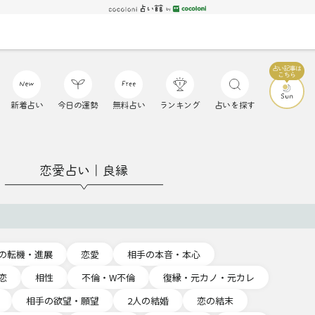
新着占い
今日の運勢
無料占い
ランキング
占いを探す
恋愛占い｜良縁
の転機・進展
恋愛
相手の本音・本心
恋
相性
不倫・W不倫
復縁・元カノ・元カレ
相手の欲望・願望
2人の結婚
恋の結末