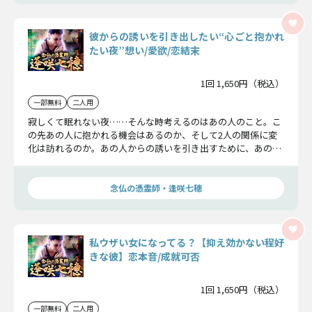
彼からの誘いを引き出したい“心ごと抱かれ
たい夜”想い/愛欲/恋結末
1回 1,650円（税込）
一部無料
二人用
寂しくて眠れない夜……そんな時考えるのはあの人のこと。こ
の先あの人に抱かれる機会はあるのか、そして2人の関係に変
化は訪れるのか。あの人からの誘いを引き出すために、あの人
の想いを紐解いていきましょう。
念仏の憑霊師・逢咲七穂
私ウザい女になってる？【抑え効かない程好
きな彼】恋本音/成就可否
1回 1,650円（税込）
一部無料
二人用