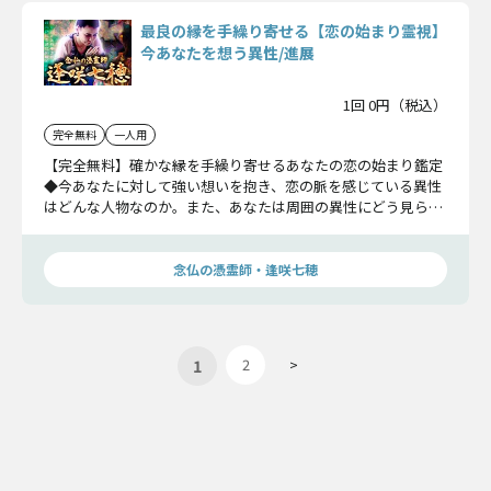
最良の縁を手繰り寄せる【恋の始まり霊視】
今あなたを想う異性/進展
1回 0円（税込）
完全無料
一人用
【完全無料】確かな縁を手繰り寄せるあなたの恋の始まり鑑定
◆今あなたに対して強い想いを抱き、恋の脈を感じている異性
はどんな人物なのか。また、あなたは周囲の異性にどう見られ
ているのか露わにしていきます。
念仏の憑霊師・逢咲七穂
1
2
>