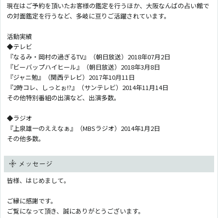
現在はご予約を頂いたお客様の鑑定を行うほか、大阪なんばの占い館で
の対面鑑定を行うなど、多岐に亘りご活躍されています。
活動実績
◆テレビ
『なるみ・岡村の過ぎるTV』（朝日放送）2018年07月2日
『ビーバップハイヒール』（朝日放送）2018年3月8日
『ジャニ勉』（関西テレビ）2017年10月11日
『2時コレ、しっとぉ!?』（サンテレビ）2014年11月14日
その他特別番組の出演など、出演多数。
◆ラジオ
『上泉雄一のええなぁ』（MBSラジオ）2014年1月2日
その他多数。
メッセージ
皆様、はじめまして。
ご縁に感謝です。
ご覧になって頂き、誠にありがとうございます。