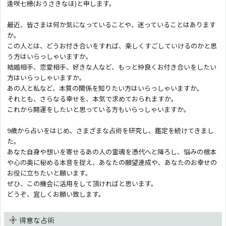
逢咲七穂(おうさきなほ)と申します。
最近、皆さまは何か気になっていることや、迷っていることはあります
か。
この人とは、どうお付き合いをすれば、楽しくすごしていけるのかと思
う方はいらっしゃいますか。
結婚相手、恋愛相手、好きな人など、もっと仲良くお付き合いをしたい
方はいらっしゃいますか。
あの人と私など、本質の関係を知りたい方はいらっしゃいますか。
それとも、さらなる幸せを、本気で求めておられますか。
これから開運をしたいと思っている方もいらっしゃいますか。
9歳から占いをはじめ、さまざまな占術を研究し、鑑定を続けてきまし
た。
あなた自身や想いを寄せるあの人の霊魂を憑代へと降ろし、悩みの根本
や心の奥に秘める本音を捉え、あなたの願望達成や、あなたのお幸せの
お役に立ちたいと願います。
ぜひ、この機会に活用をして頂ければと思います。
どうぞ、宜しくお願い致します。
得意な占術