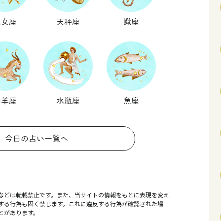
乙女座
天秤座
蠍座
山羊座
水瓶座
魚座
今日の占い一覧へ
などは転載禁止です。また、当サイトの情報をもとに表現を変え
する行為も固く禁じます。これに違反する行為が確認された場
とがあります。