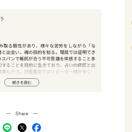
う
み取る個性があり、様々な苦労をしながら「な
著と出会い、魂の目的を知る。理屈では証明でき
のスパンで帳尻が合う不可思議を体感すること多
和することを目的に生きており、占いの師匠と出
師業も行う。対面鑑定ではリピーター様が多く、
は西洋占星術、タロット。
続きを読む
Share