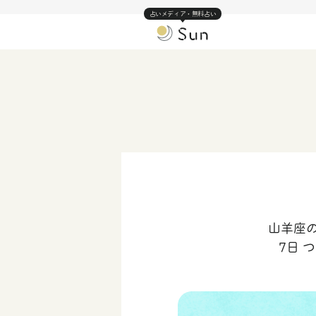
占いメディア・無料占い
山羊座の
7日 