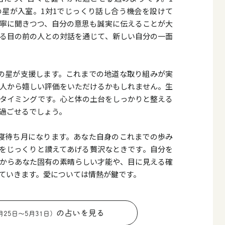
星が入室。1対1でじっくり話し合う機会を設けて
寧に聞きつつ、自分の意思も誠実に伝えることが大
る目の前の人との対話を通じて、新しい自分の一面
の星が支援します。これまでの地道な取り組みが実
人から嬉しい評価をいただけるかもしれません。生
タイミングです。心と体の土台をしっかりと整える
過ごせるでしょう。
寝待ち月になります。あなた自身のこれまでの歩み
をじっくりと讃えてあげる贅沢なときです。自分を
からあなた固有の素晴らしい才能や、目に見える確
ていきます。愛については情熱が鍵です。
の占いを見る
月25日〜5月31日）