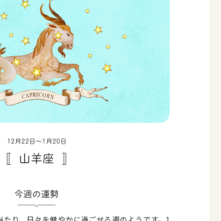
12月22日〜1月20日
山羊座
今週の運勢
当たり、日々を健やかに過ごせる週のようです。1