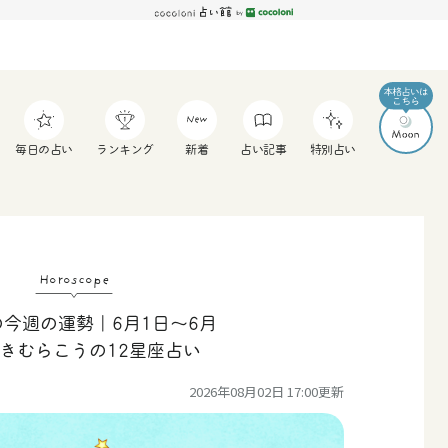
毎日の占い
ランキング
新着
占い記事
特別占い
Horoscope
今週の運勢｜6月1日〜6月
つきむらこうの12星座占い
2026年08月02日 17:00
更新