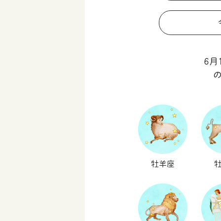
6月
牡羊座