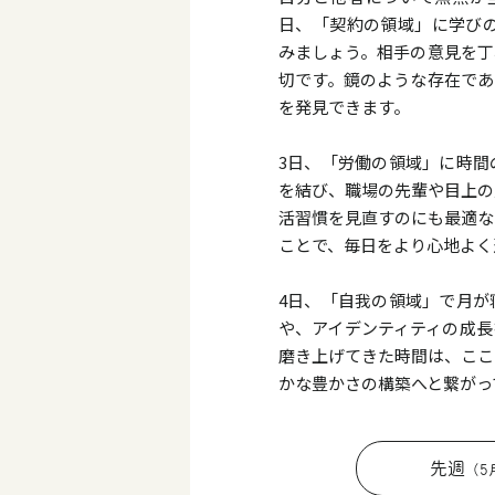
日、「契約の領域」に学びの
みましょう。相手の意見を丁
切です。鏡のような存在であ
を発見できます。
3日、「労働の領域」に時間
を結び、職場の先輩や目上の
活習慣を見直すのにも最適な
ことで、毎日をより心地よく
4日、「自我の領域」で月が
や、アイデンティティの成長
磨き上げてきた時間は、ここ
かな豊かさの構築へと繋がっ
先週
（5