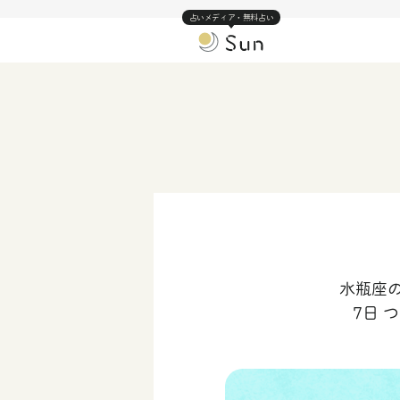
占いメディア・無料占い
水瓶座の
7日 