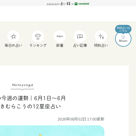
毎日の占い
ランキング
新着
占い記事
特別占い
Horoscope
今週の運勢｜6月1日〜6月
つきむらこうの12星座占い
2026年08月02日 17:00
更新