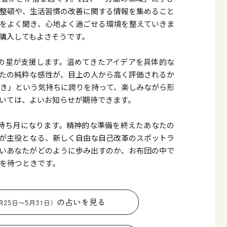
整頓や、生活習慣の改善に関する情報を集めること
をよく聞き、心地よく過ごせる環境を整えていきま
購入してもよさそうです。
の星が支援します。温めてきたアイデアを具体的な
たの純粋な感性が、目上の人から高く評価されるか
き」という気持ちに誇りを持って、楽しみながら形
いては、よいお知らせが期待できます。
待ち月になります。精神的な準備を終えたあなたの
が主役となる、新しく自由な自己改革のスポットラ
いあなたがどのように歩み出すのか、お布団の中で
を待つときです。
の占いを見る
月25日〜5月31日）