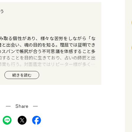
う
み取る個性があり、様々な苦労をしながら「な
著と出会い、魂の目的を知る。理屈では証明でき
のスパンで帳尻が合う不可思議を体感すること多
和することを目的に生きており、占いの師匠と出
師業も行う。対面鑑定ではリピーター様が多く、
は西洋占星術、タロット。
続きを読む
Share