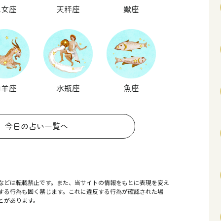
乙女座
天秤座
蠍座
山羊座
水瓶座
魚座
今日の占い一覧へ
などは転載禁止です。また、当サイトの情報をもとに表現を変え
する行為も固く禁じます。これに違反する行為が確認された場
とがあります。