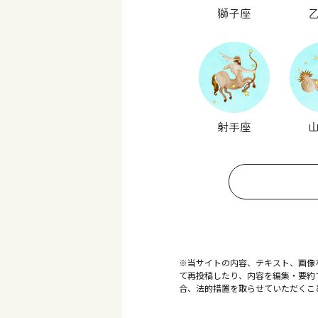
獅子座
射手座
※当サイトの内容、テキスト、画像
て再投稿したり、内容を編集・要約
合、法的措置を取らせていただくこ