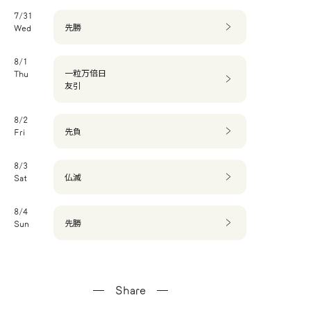
7/31
先勝
Wed
8/1
一粒万倍日
Thu
友引
8/2
先負
Fri
8/3
仏滅
Sat
8/4
先勝
Sun
Share