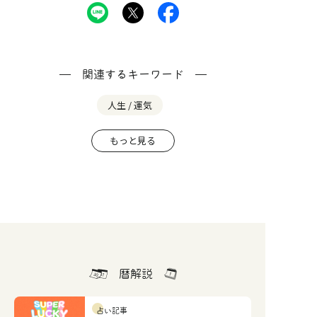
関連するキーワード
人生 / 運気
もっと見る
暦解説
占い記事