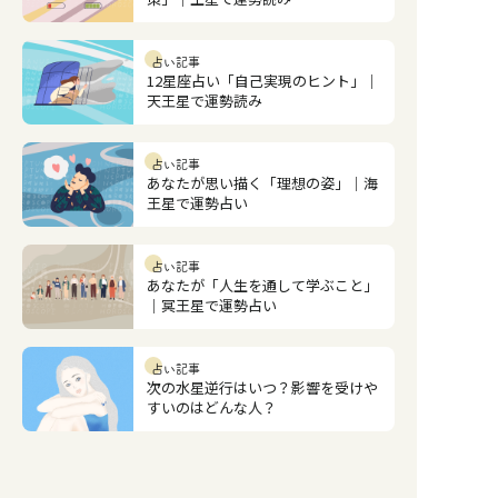
占い記事
12星座占い「自己実現のヒント」｜
天王星で運勢読み
占い記事
あなたが思い描く「理想の姿」｜海
王星で運勢占い
占い記事
あなたが「人生を通して学ぶこと」
｜冥王星で運勢占い
占い記事
次の水星逆行はいつ？影響を受けや
すいのはどんな人？