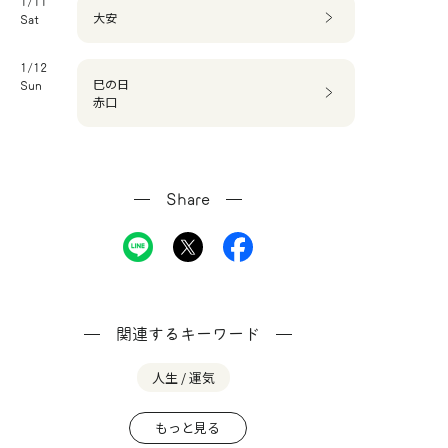
1/11
大安
Sat
1/12
巳の日
Sun
赤口
Share
関連するキーワード
人生 / 運気
もっと見る