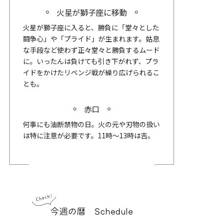
火星が獅子座に移動
火星が獅子座に入ると、勝負に「堂々とした
闘争心」や「プライド」が生まれます。姑息
な手段など使わず正々堂々と勝負するムード
に。いったんは負けても引き下がれず、プラ
イドをかけたリベンジ戦が繰り広げられるこ
とも。
赤口
何事にも油断禁物の日。火の元や刃物の扱い
は特に注意が必要です。11時～13時は吉。
今週の暦 Schedule