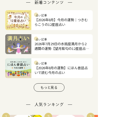
新着コンテンツ
占い記事
【2026年8月】今月の運勢｜つきむ
らこうの12星座占い
占い記事
2026年7月29日の水瓶座満月から2
週間の運勢【望月紫匂の12星座占
い】
占い記事
【2026年8月の運勢】にほん昔話占
いで読む今月の占い
もっと見る
人気ランキング
1
2
3