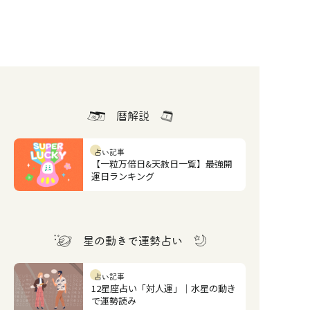
暦解説
占い記事
【一粒万倍日&天赦日一覧】最強開
運日ランキング
星の動きで運勢占い
占い記事
12星座占い「対人運」｜水星の動き
で運勢読み