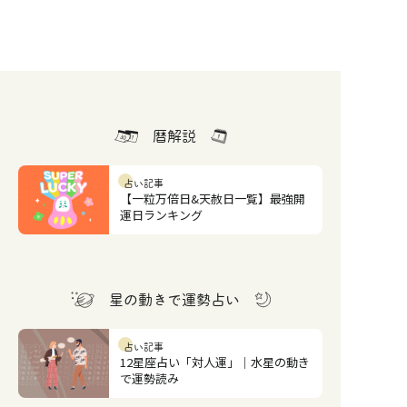
暦解説
占い記事
【一粒万倍日&天赦日一覧】最強開
運日ランキング
星の動きで運勢占い
占い記事
12星座占い「対人運」｜水星の動き
で運勢読み