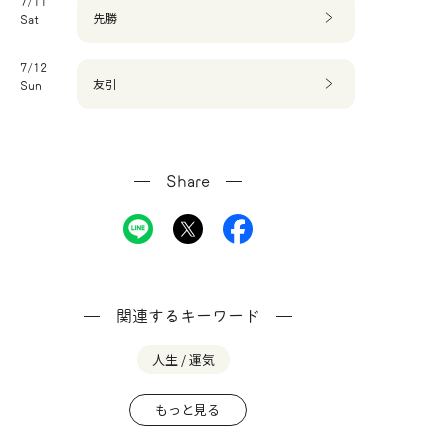
7/11
先勝
Sat
7/12
友引
Sun
Share
関連するキーワード
人生 / 運気
もっと見る