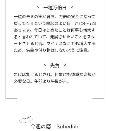
一粒万倍日
一粒のモミの実が育ち、万倍の実りになって
戻ってくるという縁起のよい日。月に4～7回
あります。今日はじめたことは何事も増大す
ると言われていて、発展させたいことをスタ
ートさせると吉。マイナスなことも増大する
ため、借金や借り物はしないように注意。
先負
急げば負けるとされ、何事にも慎重な姿勢が
必要な日。午前より午後が吉。
今週の暦 Schedule