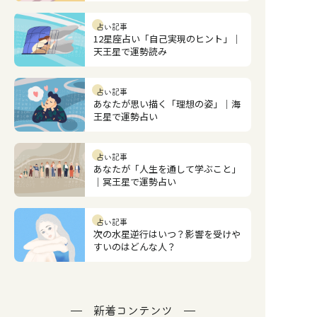
占い記事
12星座占い「自己実現のヒント」｜
天王星で運勢読み
占い記事
あなたが思い描く「理想の姿」｜海
王星で運勢占い
占い記事
あなたが「人生を通して学ぶこと」
｜冥王星で運勢占い
占い記事
次の水星逆行はいつ？影響を受けや
すいのはどんな人？
新着コンテンツ