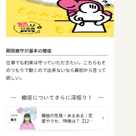
期限厳守が基本の蠍座
仕事でも約束は守っていただきたい。こちらもそ
のつもりで動くので出来ないなら最初から言って
欲しい。
蠍座についてさらに深掘り！
蠍座の性格・あるある｜恋
愛やクセ、特徴は？【12星
座図鑑】