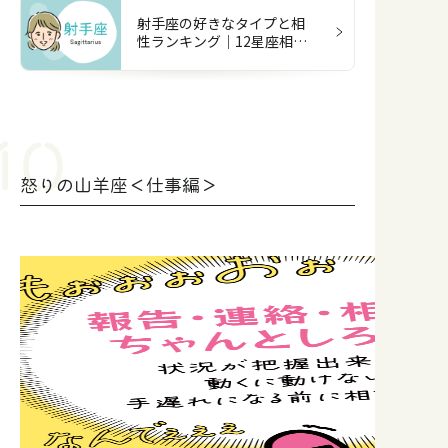
射手座の好きなタイプと相
性ランキング｜12星座相性
占い
怒りの山羊座＜仕事編＞