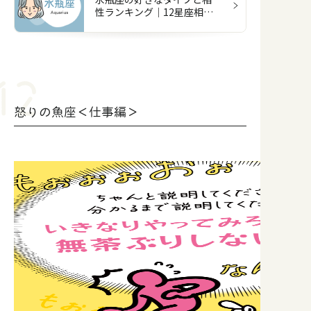
性ランキング｜12星座相性
占い
怒りの魚座＜仕事編＞