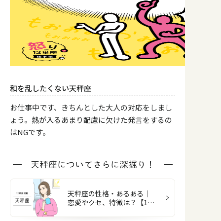
和を乱したくない天秤座
お仕事中です、きちんとした大人の対応をしまし
ょう。熱が入るあまり配慮に欠けた発言をするの
はNGです。
天秤座についてさらに深掘り！
天秤座の性格・あるある｜
恋愛やクセ、特徴は？【12
星座図鑑】