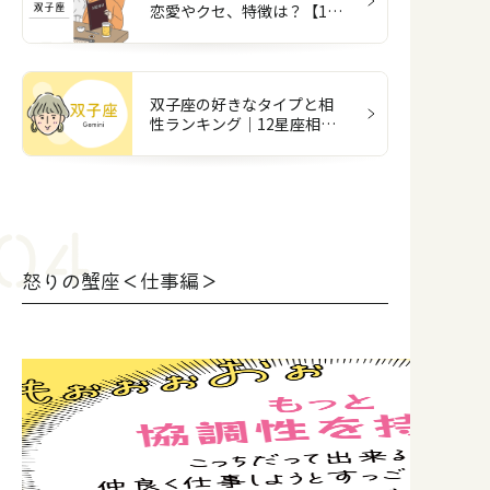
恋愛やクセ、特徴は？【12
星座図鑑】
双子座の好きなタイプと相
性ランキング｜12星座相性
占い
怒りの蟹座＜仕事編＞