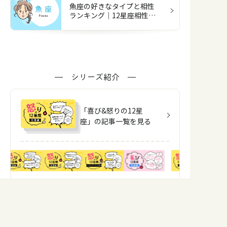
魚座の好きなタイプと相性
ランキング｜12星座相性占
い
シリーズ紹介
「喜び&怒りの12星
座」の記事一覧を見る
Share