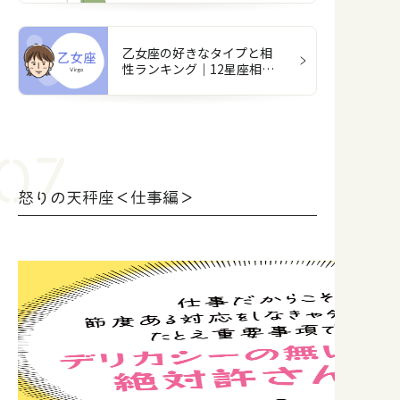
乙女座の好きなタイプと相
性ランキング｜12星座相性
占い
怒りの天秤座＜仕事編＞