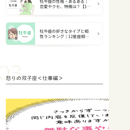
牡牛座の性格・あるある｜
恋愛やクセ、特徴は？【12
星座図鑑】
牡牛座の好きなタイプと相
性ランキング｜12星座相性
占い
怒りの双子座＜仕事編＞