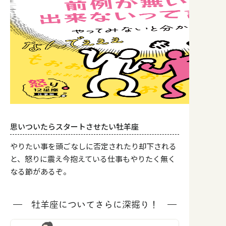
思いついたらスタートさせたい牡羊座
やりたい事を頭ごなしに否定されたり却下される
と、怒りに震え今抱えている仕事もやりたく無く
なる節があるぞ。
牡羊座についてさらに深掘り！