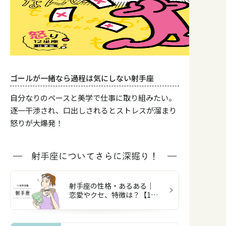
ゴールが一緒なら過程は気にしない射手座
自分なりのペースと美学で仕事に取り組みたい。
逐一干渉され、口出しされるとストレスが溜まり
怒りが大爆発！
射手座についてさらに深掘り！
射手座の性格・あるある｜
恋愛やクセ、特徴は？【12
星座図鑑】