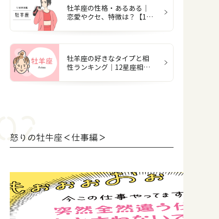
牡羊座の性格・あるある｜
恋愛やクセ、特徴は？【12
星座図鑑】
牡羊座の好きなタイプと相
性ランキング｜12星座相性
占い
怒りの牡牛座＜仕事編＞