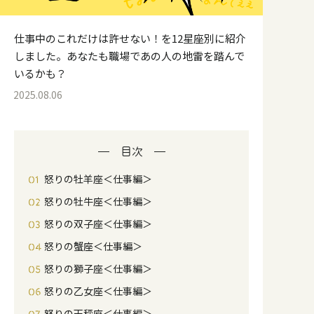
仕事中のこれだけは許せない！を12星座別に紹介
しました。あなたも職場であの人の地雷を踏んで
いるかも？
2025.08.06
目次
怒りの牡羊座＜仕事編＞
怒りの牡牛座＜仕事編＞
怒りの双子座＜仕事編＞
怒りの蟹座＜仕事編＞
怒りの獅子座＜仕事編＞
怒りの乙女座＜仕事編＞
怒りの天秤座＜仕事編＞