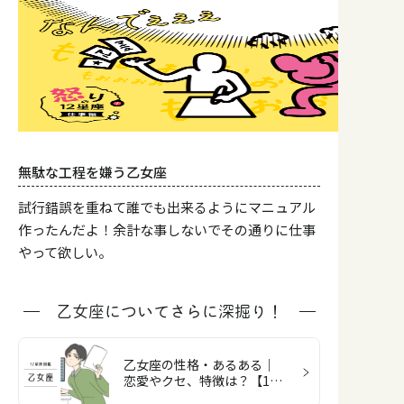
無駄な工程を嫌う乙女座
試行錯誤を重ねて誰でも出来るようにマニュアル
作ったんだよ！余計な事しないでその通りに仕事
やって欲しい。
乙女座についてさらに深掘り！
乙女座の性格・あるある｜
恋愛やクセ、特徴は？【12
星座図鑑】