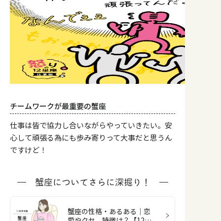
チームワークが最重要の蟹座
仕事は皆で協力し合いながらやっていきたい。安
心して頑張る為にも歩み寄りって大事だと思うん
ですけど！
蟹座についてさらに深掘り！
蟹座の性格・あるある｜恋
愛やクセ、特徴は？【12星