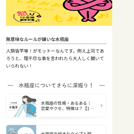
無意味なルールが嫌いな水瓶座
人類皆平等！がモットーなんです。例え上司であ
ろうと、理不尽な事を言われたら大人しく聞いて
いられない！
水瓶座についてさらに深掘り！
水瓶座の性格・あるある｜
恋愛やクセ、特徴は？【12
星座図鑑】
水瓶座の好きなタイプと相