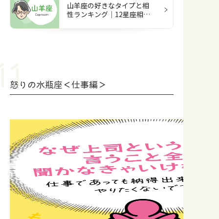
山羊座の好きなタイプと相
性ランキング｜12星座相性
占い
怒りの水瓶座＜仕事編＞