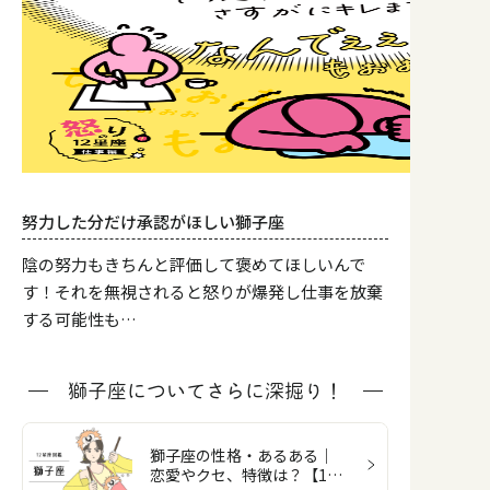
努力した分だけ承認がほしい獅子座
陰の努力もきちんと評価して褒めてほしいんで
す！それを無視されると怒りが爆発し仕事を放棄
する可能性も…
獅子座についてさらに深掘り！
獅子座の性格・あるある｜
恋愛やクセ、特徴は？【12