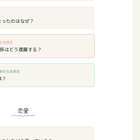
なったのはなぜ？
会員限定
関係はどう進展する？
無料会員限定
は？
恋愛