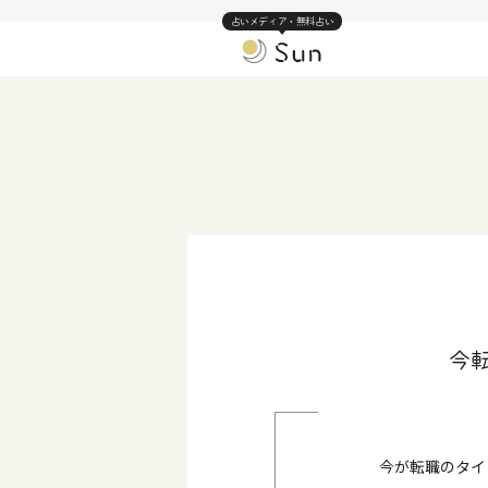
占いメディア・無料占い
今
今が転職のタイ