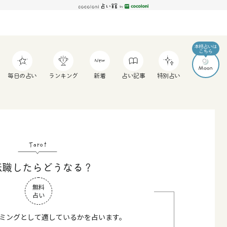
毎日の占い
ランキング
新着
占い記事
特別占い
Tarot
転職したらどうなる？
無料
占い
ミングとして適しているかを占います。