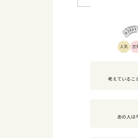
人気
恋
考えていること
あの人は