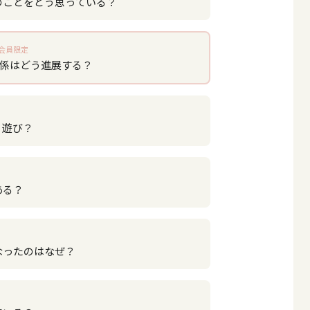
のことをどう思っている？
会員限定
関係はどう進展する？
？遊び？
ある？
なったのはなぜ？