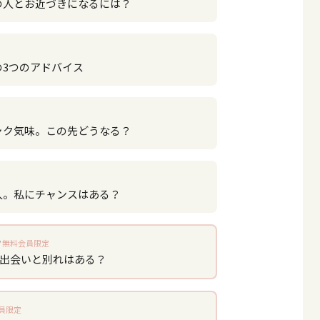
の人とお近づきになるには？
の3つのアドバイス
ャク気味。この先どうなる？
人。私にチャンスはある？
無料会員限定
、出会いと別れはある？
員限定