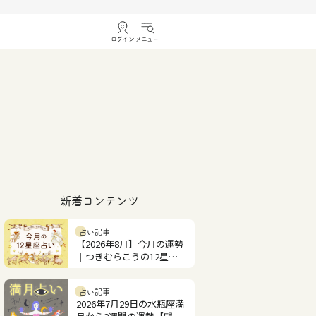
ログイン
メニュー
新着コンテンツ
占い記事
【2026年8月】今月の運勢
｜つきむらこうの12星座
占い
占い記事
2026年7月29日の水瓶座満