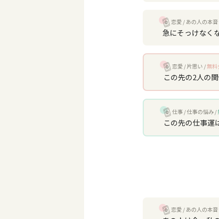
恋愛
あの人の本音
急にそっけなく
恋愛
片思い
無料
この先の2人の
仕事
仕事の悩み
この先の仕事運
恋愛
あの人の本音