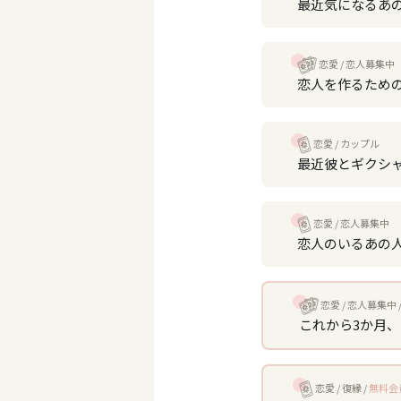
最近気になるあ
恋愛
恋人募集中
恋人を作るため
恋愛
カップル
最近彼とギクシ
恋愛
恋人募集中
恋人のいるあの
恋愛
恋人募集中
これから3か月
恋愛
復縁
無料会