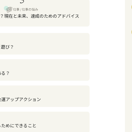
仕事
仕事の悩み
？現在と未来、達成のためのアドバイス
？遊び？
ある？
金運アップアクション
るためにできること