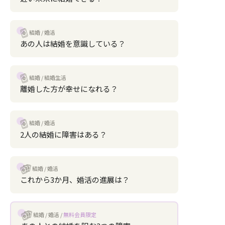
結婚
婚活
あの人は結婚を意識している？
結婚
結婚生活
離婚した方が幸せになれる？
結婚
婚活
2人の結婚に障害はある？
結婚
婚活
これから3か月、婚活の進展は？
結婚
婚活
無料会員限定