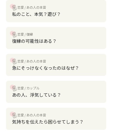
恋愛
あの人の本音
私のこと、本気？遊び？
恋愛
復縁
復縁の可能性はある？
恋愛
あの人の本音
急にそっけなくなったのはなぜ？
恋愛
カップル
あの人、浮気している？
恋愛
あの人の本音
気持ちを伝えたら困らせてしまう？