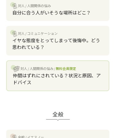
対人
人間関係の悩み
自分に合う人がいそうな場所はどこ？
対人
コミュニケーション
イヤな態度をとってしまって後悔中。どう
思われている？
対人
人間関係の悩み
無料会員限定
仲間はずれにされている？状況と原因、ア
ドバイス
全般
全般
イエスノー