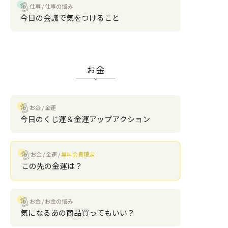
仕事
仕事の悩み
今日の会議で気をつけること
お金
お金
金運
今日のくじ運＆金運アップアクション
お金
金運
無料会員限定
この先の金運は？
お金
お金の悩み
気になるあの商品買ってもいい？