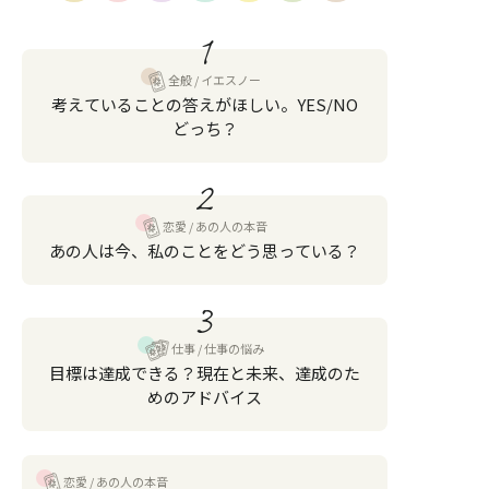
1
全般
イエスノー
考えていることの答えがほしい。YES/NO
どっち？
2
恋愛
あの人の本音
あの人は今、私のことをどう思っている？
3
仕事
仕事の悩み
目標は達成できる？現在と未来、達成のた
めのアドバイス
恋愛
あの人の本音