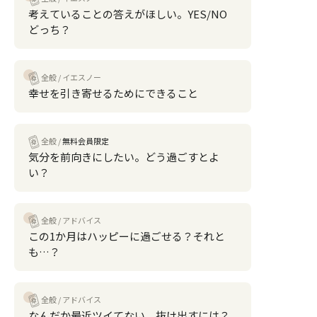
考えていることの答えがほしい。YES/NO
どっち？
全般
イエスノー
幸せを引き寄せるためにできること
全般
無料会員限定
気分を前向きにしたい。どう過ごすとよ
い？
全般
アドバイス
この1か月はハッピーに過ごせる？それと
も…？
全般
アドバイス
なんだか最近ツイてない。抜け出すには？