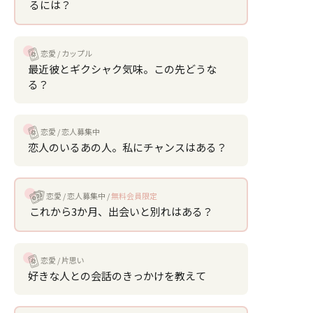
るには？
恋愛
カップル
最近彼とギクシャク気味。この先どうな
る？
恋愛
恋人募集中
恋人のいるあの人。私にチャンスはある？
恋愛
恋人募集中
無料会員限定
これから3か月、出会いと別れはある？
恋愛
片思い
好きな人との会話のきっかけを教えて