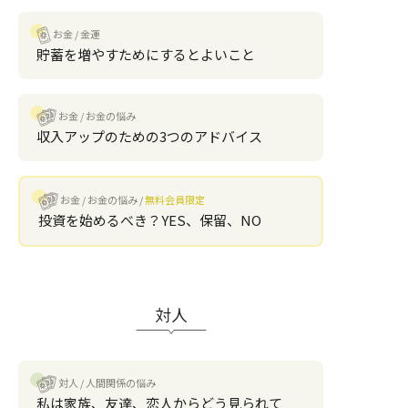
お金
金運
貯蓄を増やすためにするとよいこと
お金
お金の悩み
収入アップのための3つのアドバイス
お金
お金の悩み
無料会員限定
投資を始めるべき？YES、保留、NO
対人
対人
人間関係の悩み
私は家族、友達、恋人からどう見られて