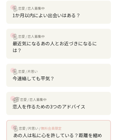
恋愛
恋人募集中
1か月以内によい出会いはある？
恋愛
恋人募集中
最近気になるあの人とお近づきになるに
は？
恋愛
片思い
今連絡しても平気？
恋愛
恋人募集中
恋人を作るための3つのアドバイス
恋愛
片思い
無料会員限定
あの人は私に心を許している？距離を縮め