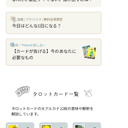
全般
アドバイス
無料会員限定
今日はどんな1日になる？
全般 /
Moonお試し占い
【カードが告げる】今のあなたに
必要なもの
タロットカード一覧
タロットカードの大アルカナ22枚の意味や解釈を
解説しています。