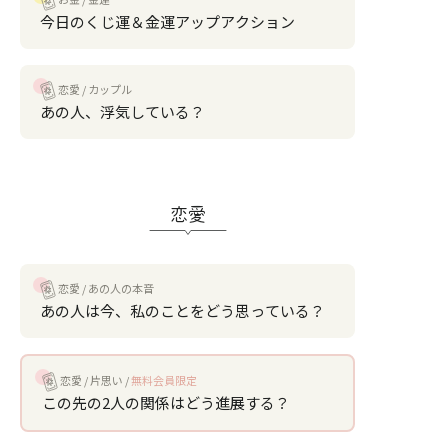
今日のくじ運＆金運アップアクション
恋愛
カップル
あの人、浮気している？
恋愛
恋愛
あの人の本音
あの人は今、私のことをどう思っている？
恋愛
片思い
無料会員限定
この先の2人の関係はどう進展する？