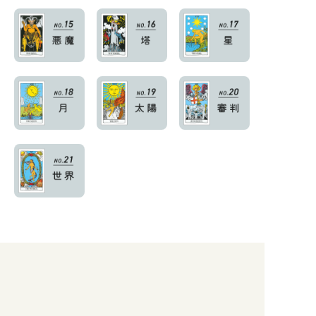
Share