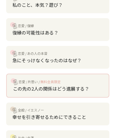
私のこと、本気？遊び？
恋愛
復縁
復縁の可能性はある？
恋愛
あの人の本音
急にそっけなくなったのはなぜ？
恋愛
片思い
無料会員限定
この先の2人の関係はどう進展する？
全般
イエスノー
幸せを引き寄せるためにできること
お金
金運